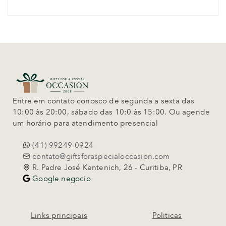
Entre em contato conosco de segunda a sexta das
10:00 às 20:00, sábado das 10:0 às 15:00. Ou agende
um horário para atendimento presencial
(41) 99249-0924
contato@giftsforaspecialoccasion.com
R. Padre José Kentenich, 26 - Curitiba, PR
Google negocio
Links principais
Politicas