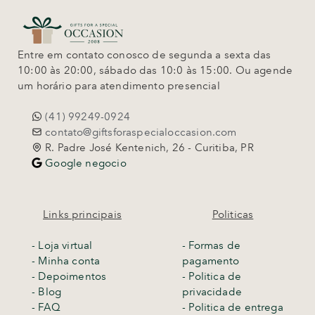
Entre em contato conosco de segunda a sexta das
10:00 às 20:00, sábado das 10:0 às 15:00. Ou agende
um horário para atendimento presencial
(41) 99249-0924
contato@giftsforaspecialoccasion.com
R. Padre José Kentenich, 26 - Curitiba, PR
Google negocio
Links principais
Politicas
-
Loja virtual
- Formas de
- Minha conta
pagamento
- Depoimentos
- Politica de
- Blog
privacidade
- FAQ
- Politica de entrega