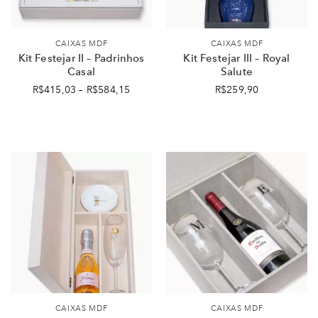
CAIXAS MDF
CAIXAS MDF
Kit Festejar II – Padrinhos
Kit Festejar III – Royal
Casal
Salute
R$
415,03
–
R$
584,15
R$
259,90
CAIXAS MDF
CAIXAS MDF