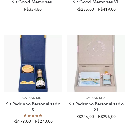
Kit Good Memories I
Kit Good Memories VII
R$
334,50
R$
285,00
–
R$
419,00
CAIXAS MDF
CAIXAS MDF
Kit Padrinho Personalizado
Kit Padrinho Personalizado
X
XI
R$
225,00
–
R$
295,00
R$
179,00
–
R$
270,00