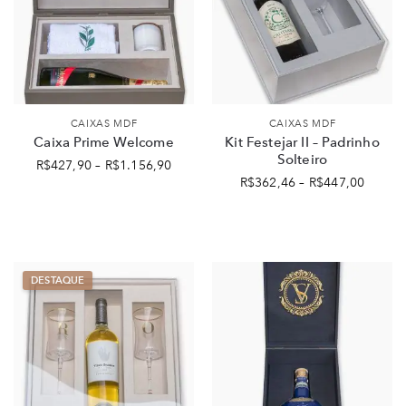
CAIXAS MDF
CAIXAS MDF
Caixa Prime Welcome
Kit Festejar II – Padrinho
Solteiro
R$
427,90
–
R$
1.156,90
R$
362,46
–
R$
447,00