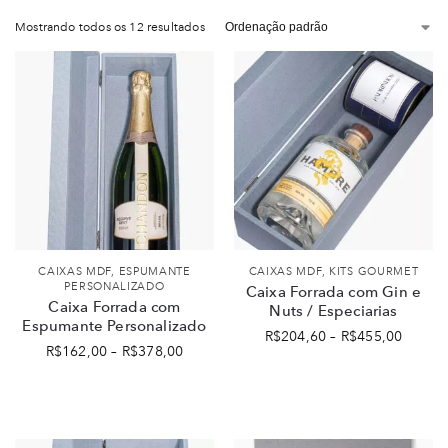
Mostrando todos os 12 resultados
CAIXAS MDF
,
ESPUMANTE
CAIXAS MDF
,
KITS GOURMET
PERSONALIZADO
Caixa Forrada com Gin e
Caixa Forrada com
Nuts / Especiarias
Espumante Personalizado
R$
204,60
–
R$
455,00
R$
162,00
–
R$
378,00