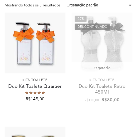
Mostrando todos os 3 resultados
-27%
DESCONTINUADO
Esgotado
KITS TOALETE
KITS TOALETE
Duo Kit Toalete Quartier
Duo Kit Toalete Retro
450Ml
R$
145,00
R$
80,00
R$
110,00