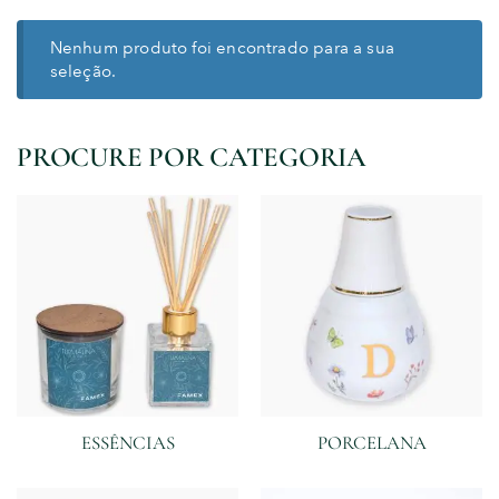
Nenhum produto foi encontrado para a sua
seleção.
PROCURE POR CATEGORIA
ESSÊNCIAS
PORCELANA