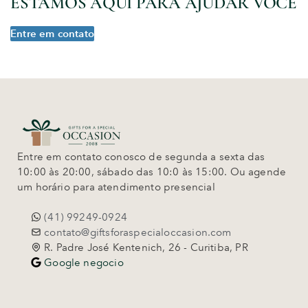
ESTAMOS AQUI PARA AJUDAR VOCÊ
Entre em contato
Entre em contato conosco de segunda a sexta das
10:00 às 20:00, sábado das 10:0 às 15:00. Ou agende
um horário para atendimento presencial
(41) 99249-0924
contato@giftsforaspecialoccasion.com
R. Padre José Kentenich, 26 - Curitiba, PR
Google negocio