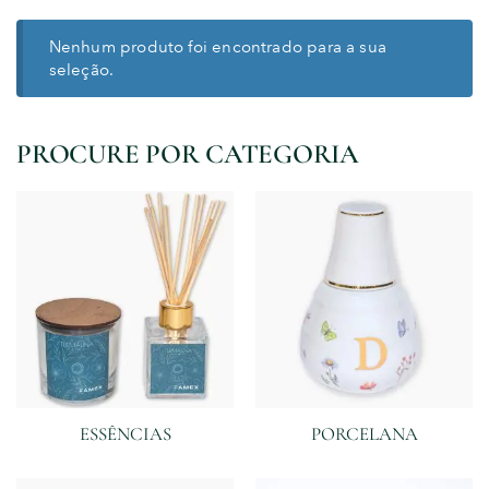
Nenhum produto foi encontrado para a sua
seleção.
PROCURE POR CATEGORIA
ESSÊNCIAS
PORCELANA