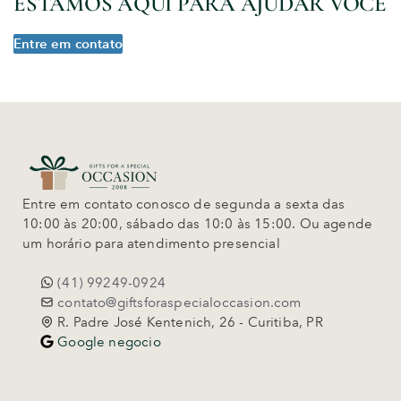
ESTAMOS AQUI PARA AJUDAR VOCÊ
Entre em contato
Entre em contato conosco de segunda a sexta das
10:00 às 20:00, sábado das 10:0 às 15:00. Ou agende
um horário para atendimento presencial
(41) 99249-0924
contato@giftsforaspecialoccasion.com
R. Padre José Kentenich, 26 - Curitiba, PR
Google negocio