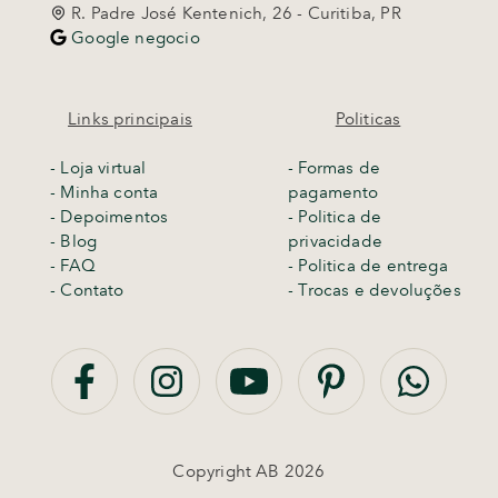
R. Padre José Kentenich, 26 - Curitiba, PR
Google negocio
Links principais
Politicas
-
Loja virtual
- Formas de
- Minha conta
pagamento
- Depoimentos
- Politica de
- Blog
privacidade
- FAQ
- Politica de entrega
- Contato
-
Trocas e devoluções
Copyright AB 2026