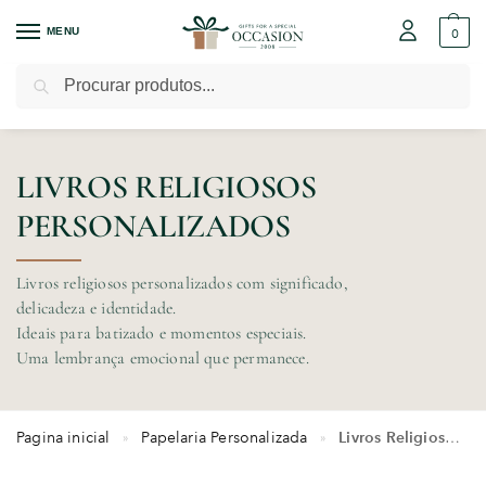
MENU
0
Pesquisar
LIVROS RELIGIOSOS
PERSONALIZADOS
Livros religiosos personalizados com significado,
delicadeza e identidade.
Ideais para batizado e momentos especiais.
Uma lembrança emocional que permanece.
Pagina inicial
Papelaria Personalizada
Livros Religiosos Personalizados
»
»