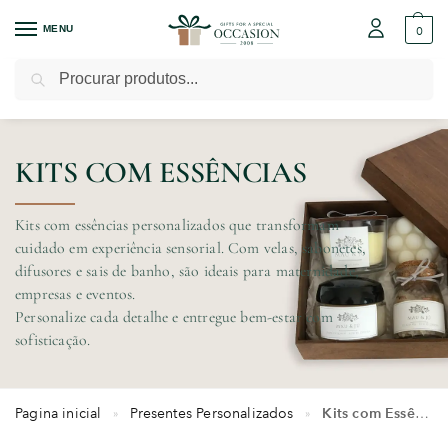
MENU
0
Pesquisar
KITS COM ESSÊNCIAS
Kits com essências personalizados que transformam
cuidado em experiência sensorial. Com velas, sabonetes,
difusores e sais de banho, são ideais para maternidade,
empresas e eventos.
Personalize cada detalhe e entregue bem-estar com
sofisticação.
Pagina inicial
Presentes Personalizados
Kits com Essências
»
»