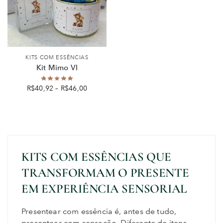
KITS COM ESSÊNCIAS
Kit Mimo VI
R$
40,92
–
R$
46,00
KITS COM ESSÊNCIAS QUE
TRANSFORMAM O PRESENTE
EM EXPERIÊNCIA SENSORIAL
Presentear com essência é, antes de tudo,
presentear com sensação. Diferente de itens