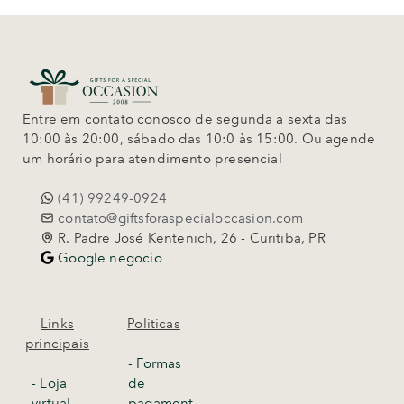
Entre em contato conosco de segunda a sexta das
10:00 às 20:00, sábado das 10:0 às 15:00. Ou agende
um horário para atendimento presencial
(41) 99249-0924
contato@giftsforaspecialoccasion.com
R. Padre José Kentenich, 26 - Curitiba, PR
Google negocio
Links
Politicas
principais
- Formas
-
Loja
de
virtual
pagament