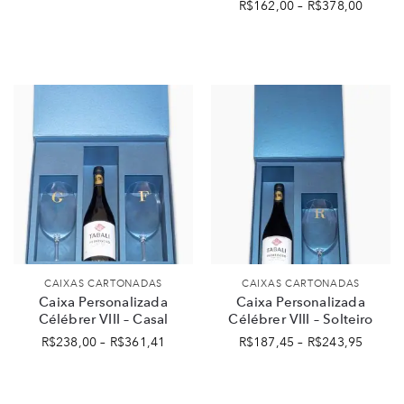
R$
162,00
–
R$
378,00
CAIXAS CARTONADAS
CAIXAS CARTONADAS
Caixa Personalizada
Caixa Personalizada
Célébrer VIII – Casal
Célébrer VIII – Solteiro
R$
238,00
–
R$
361,41
R$
187,45
–
R$
243,95