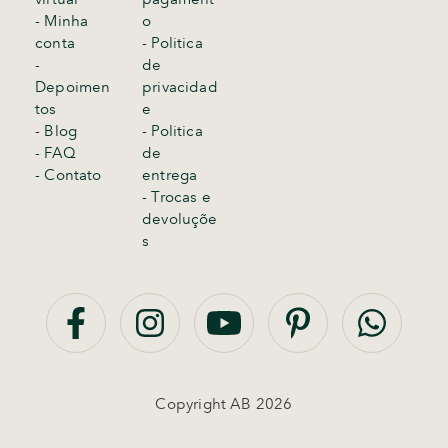
- Minha
o
conta
- Politica
-
de
Depoimen
privacidad
tos
e
- Blog
- Politica
- FAQ
de
- Contato
entrega
-
Trocas e
devoluçõe
s
Copyright AB 2026