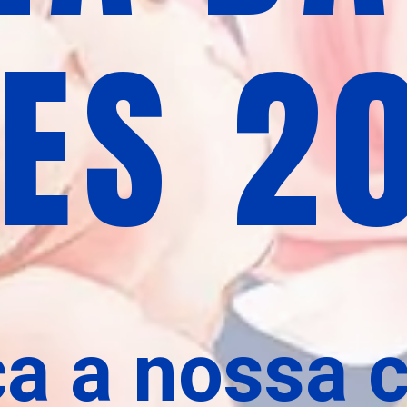
ES 2
a a nossa 