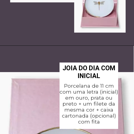
JOIA DO DIA COM
INICIAL
Porcelana de 11 cm
com uma letra (inicial)
em ouro, prata ou
preto + um filete da
mesma cor + caixa
cartonada (opcional)
com fita