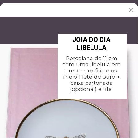
JOIA DO DIA
LIBELULA
Porcelana de 11 cm
com uma libélula em
ouro + um filete ou
meio filete de ouro +
caixa cartonada
(opcional) e fita