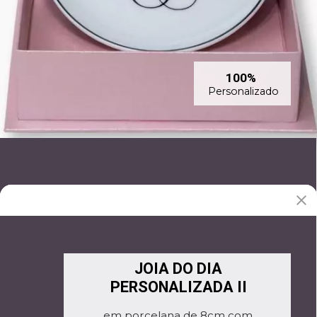
100%
Personalizado
JOIA DO DIA
PERSONALIZADA II
em porcelana de 8cm com