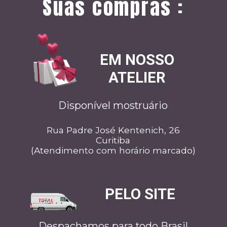
Suas compras :
EM NOSSO
ATELIER
Disponível mostruário
Rua Padre José Kentenich, 26
Curitiba
(Atendimento com horário marcado)
PELO SITE
Despachamos para todo Brasil