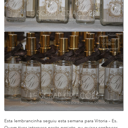
Esta lembrancinha seguiu esta semana para Vitoria – Es.
Quem tiver interesse neste projeto, ou quiser conhecer