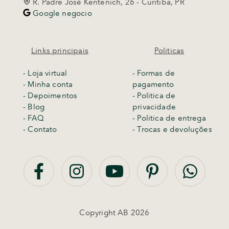
R. Padre José Kentenich, 26 - Curitiba, PR
Google negocio
Links principais
Politicas
-
Loja virtual
- Formas de
- Minha conta
pagamento
- Depoimentos
- Politica de
- Blog
privacidade
- FAQ
- Politica de entrega
- Contato
-
Trocas e devoluções
Copyright AB 2026