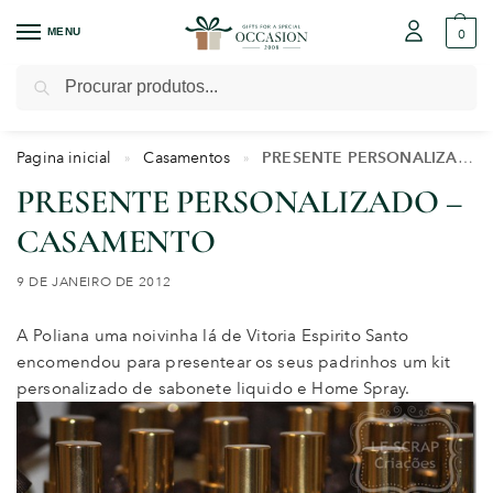
MENU
0
Pesquisar
Pagina inicial
Casamentos
PRESENTE PERSONALIZADO – CASAMENTO
»
»
PRESENTE PERSONALIZADO –
CASAMENTO
9 DE JANEIRO DE 2012
A Poliana uma noivinha lá de Vitoria Espirito Santo
encomendou para presentear os seus padrinhos um kit
personalizado de sabonete liquido e Home Spray.