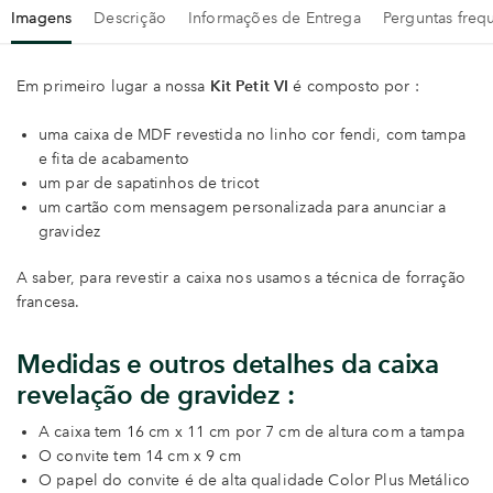
Imagens
Descrição
Informações de Entrega
Perguntas freq
Em primeiro lugar a nossa
Kit Petit VI
é composto por :
uma caixa de MDF revestida no linho cor fendi, com tampa
e fita de acabamento
um par de sapatinhos de tricot
um cartão com mensagem personalizada para anunciar a
gravidez
A saber, para revestir a caixa nos usamos a técnica de forração
francesa.
Medidas e outros detalhes da caixa
revelação de gravidez
:
A caixa tem 16 cm x 11 cm por 7 cm de altura com a tampa
O convite tem 14 cm x 9 cm
O papel do convite é de alta qualidade Color Plus Metálico