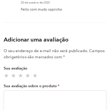
23 de outubro de 2023
Feito com muito capricho
Adicionar uma avaliação
O seu endereço de e-mail não será publicado.
Campos
obrigatórios são marcados com
*
Sua avaliação
Sua avaliação sobre o produto
*