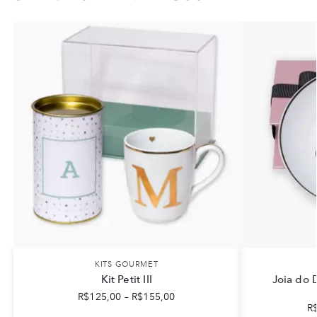
KITS GOURMET
Kit Petit III
Joia do 
R$
125,00
–
R$
155,00
R