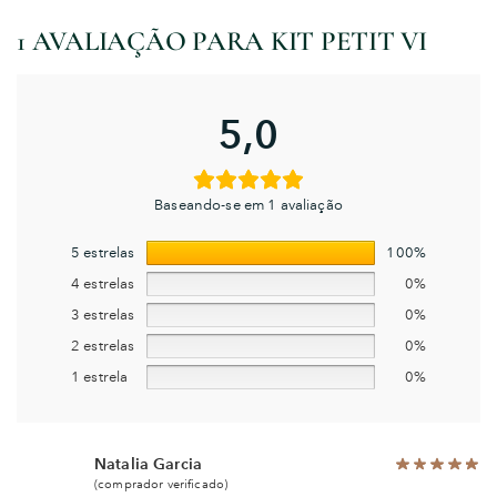
1 AVALIAÇÃO PARA
KIT PETIT VI
5,0
Baseando-se em 1 avaliação
5 estrelas
100%
4 estrelas
0%
3 estrelas
0%
2 estrelas
0%
1 estrela
0%
Natalia Garcia
(comprador verificado)