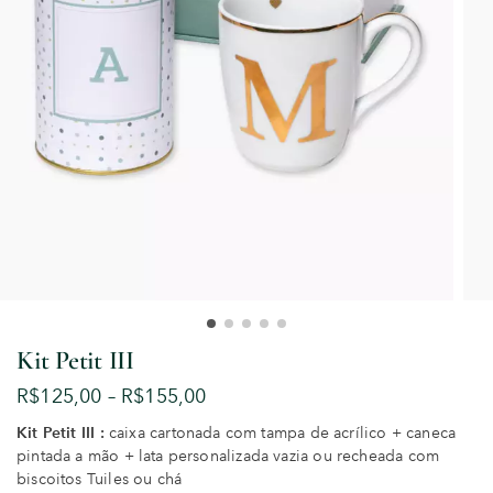
Kit Petit III
R$
125,00
–
R$
155,00
Kit Petit III :
caixa cartonada com tampa de acrílico + caneca
pintada a mão + lata personalizada vazia ou recheada com
biscoitos Tuiles ou chá