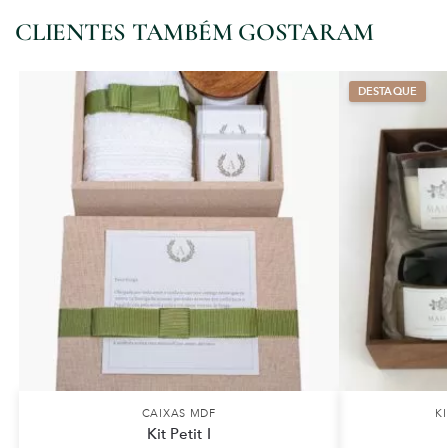
CLIENTES TAMBÉM GOSTARAM
CAIXAS MDF
K
Kit Petit I