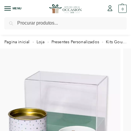
MENU
0
Pesquisar
Pagina inicial
Loja
Presentes Personalizados
Kits Gourmet
»
»
»