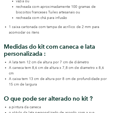
vazia ou
recheada com aproximadamente 100 gramas de
biscoitos franceses Tuiles artesanais ou
recheada com chá para infusão
1 caixa cartonada com tampa de acrílico de 2 mm para
acomodar os itens
Medidas do kit com caneca e lata
personalizada :
A lata tem 12 cm de altura por 7 cm de diâmetro
A caneca tem 8,6 cm de altura x 7,8 cm de diametro x 8,6
cm
A caixa tem 13 cm de altura por 8 cm de profundidade por
15 cm de largura
O que pode ser alterado no kit ?
a pintura da caneca
o rótulo da lata personalizado de acordo com a sua