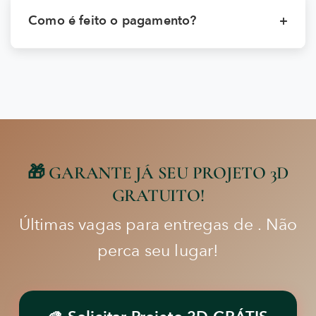
Como é feito o pagamento?
+
🎁 GARANTE JÁ SEU PROJETO 3D
GRATUITO!
Últimas vagas para entregas de
. Não
perca seu lugar!