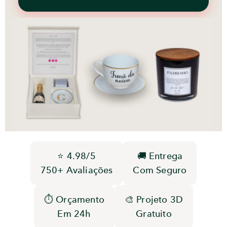
⭐ 4.98/5
🚚 Entrega
750+ Avaliações
Com Seguro
⏱️ Orçamento
🎨 Projeto 3D
Em 24h
Gratuito