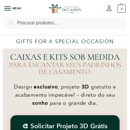
MENU
0
Pesquisar
GIFTS FOR A SPECIAL OCCASION
CAIXAS E KITS SOB MEDIDA
PARA ENCANTAR SEUS PADRINHOS
DE CASAMENTO.
Design
exclusivo
, projeto
3D
gratuito e
acabamento impecável – direto do seu
sonho
para o grande dia.
🎨 Solicitar Projeto 3D Grátis