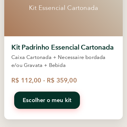
Kit Essencial Cartonada
Kit Padrinho Essencial Cartonada
Caixa Cartonada + Necessaire bordada
e/ou Gravata + Bebida
R$ 112,00 - R$ 359,00
Escolher o meu kit