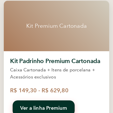
Kit Premium Cartonada
Kit Padrinho Premium Cartonada
Caixa Cartonada + Itens de porcelana +
Acessórios exclusivos
R$ 149,30 - R$ 629,80
Ver a linha Premium