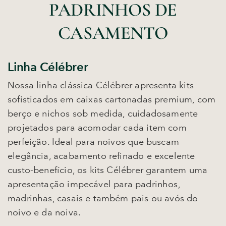
PADRINHOS DE
CASAMENTO
Linha Célébrer
Nossa linha clássica Célébrer apresenta kits
sofisticados em caixas cartonadas premium, com
berço e nichos sob medida, cuidadosamente
projetados para acomodar cada item com
perfeição. Ideal para noivos que buscam
elegância, acabamento refinado e excelente
custo-benefício, os kits Célébrer garantem uma
apresentação impecável para padrinhos,
madrinhas, casais e também pais ou avós do
noivo e da noiva.