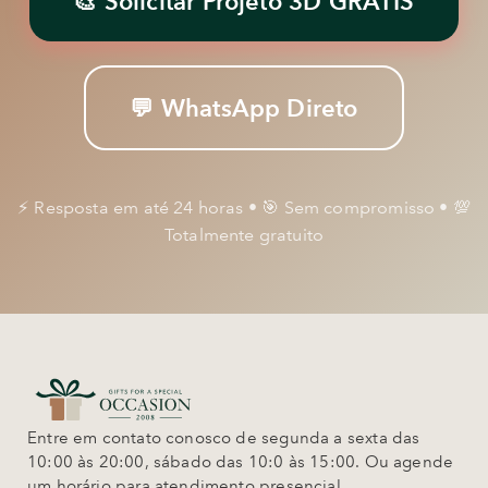
🎨 Solicitar Projeto 3D GRÁTIS
💬 WhatsApp Direto
⚡ Resposta em até 24 horas • 🎯 Sem compromisso • 💯
Totalmente gratuito
Entre em contato conosco de segunda a sexta das
10:00 às 20:00, sábado das 10:0 às 15:00. Ou agende
um horário para atendimento presencial