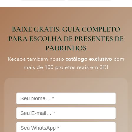
BAIXE GRÁTIS:
GUIA COMPLETO
PARA ESCOLHA DE PRESENTES DE
PADRINHOS
Receba também nosso
catálogo exclusivo
com
mais de 100 projetos reais em 3D!