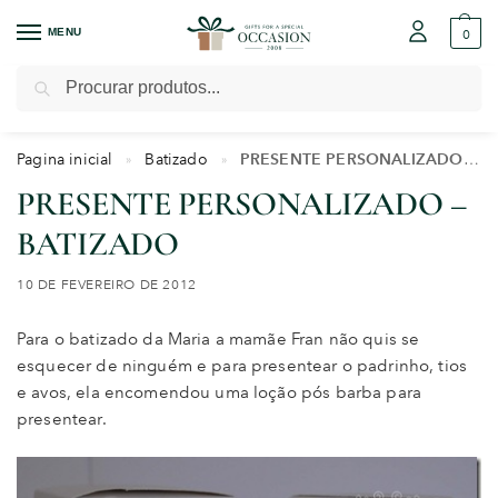
MENU
0
Pesquisar
Pagina inicial
Batizado
PRESENTE PERSONALIZADO – BATIZADO
»
»
PRESENTE PERSONALIZADO –
BATIZADO
10 DE FEVEREIRO DE 2012
Para o batizado da Maria a mamãe Fran não quis se
esquecer de ninguém e para presentear o padrinho, tios
e avos, ela encomendou uma loção pós barba para
presentear.