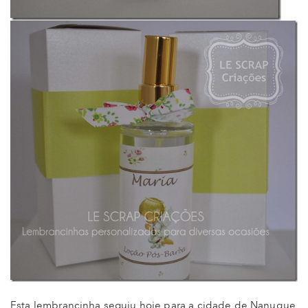
Esta lembrancinha seguiu hoje para a cidade de Nanuque