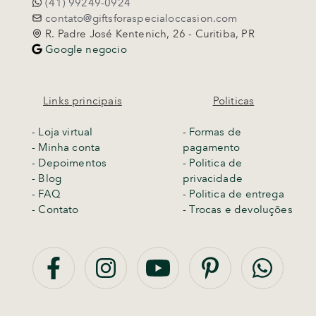
(41) 99249-0924
contato@giftsforaspecialoccasion.com
R. Padre José Kentenich, 26 - Curitiba, PR
Google negocio
Links principais
Politicas
-
Loja virtual
- Formas de
- Minha conta
pagamento
- Depoimentos
- Politica de
- Blog
privacidade
- FAQ
- Politica de entrega
- Contato
-
Trocas e devoluções