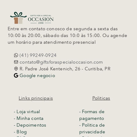
Entre em contato conosco de segunda a sexta das
10:00 às 20:00, sábado das 10:0 às 15:00. Ou agende
um horário para atendimento presencial
(41) 99249-0924
contato@giftsforaspecialoccasion.com
R. Padre José Kentenich, 26 - Curitiba, PR
Google negocio
Links principais
Politicas
-
Loja virtual
- Formas de
- Minha conta
pagamento
- Depoimentos
- Politica de
- Blog
privacidade