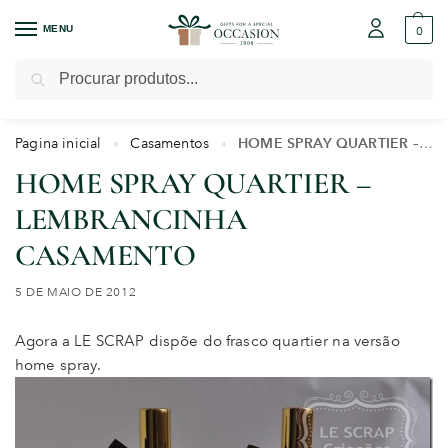
MENU
0
Pesquisar
Pagina inicial
Casamentos
HOME SPRAY QUARTIER – LEMBRANCINHA CASAMENTO
»
»
HOME SPRAY QUARTIER –
LEMBRANCINHA
CASAMENTO
5 DE MAIO DE 2012
Agora a LE SCRAP dispõe do frasco quartier na versão
home spray.