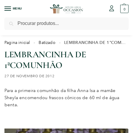
MENU
0
Pesquisar
Pagina inicial
Batizado
LEMBRANCINHA DE 1ªCOMUNHÃO
»
»
LEMBRANCINHA DE
1ªCOMUNHÃO
27 DE NOVEMBRO DE 2012
Para a primeira comunhão da filha Anna Isa a mamãe
Sheyla encomendou frascos cônicos de 60 ml de água
benta.