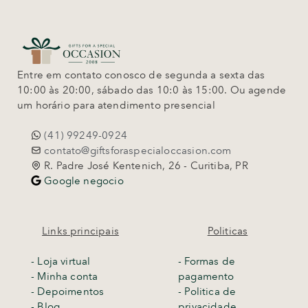
Entre em contato conosco de segunda a sexta das
10:00 às 20:00, sábado das 10:0 às 15:00. Ou agende
um horário para atendimento presencial
(41) 99249-0924
contato@giftsforaspecialoccasion.com
R. Padre José Kentenich, 26 - Curitiba, PR
Google negocio
Links principais
Politicas
-
Loja virtual
- Formas de
- Minha conta
pagamento
- Depoimentos
- Politica de
- Blog
privacidade