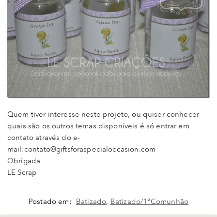
Quem tiver interesse neste projeto, ou quiser conhecer
quais são os outros temas disponíveis é só entrar em
contato através do e-
mail:contato@giftsforaspecialoccasion.com
Obrigada
LE Scrap
Postado em:
Batizado
,
Batizado/1ªComunhão