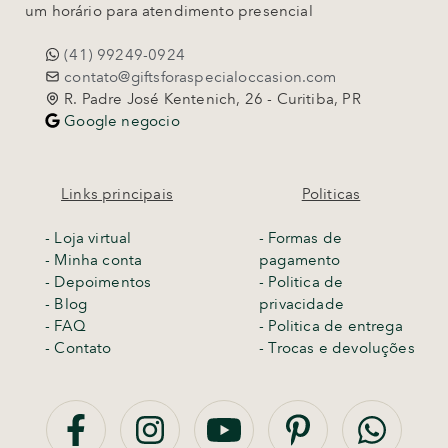
um horário para atendimento presencial
(41) 99249-0924
contato@giftsforaspecialoccasion.com
R. Padre José Kentenich, 26 - Curitiba, PR
Google negocio
Links principais
Politicas
-
Loja virtual
- Formas de
- Minha conta
pagamento
- Depoimentos
- Politica de
- Blog
privacidade
- FAQ
- Politica de entrega
- Contato
-
Trocas e devoluções