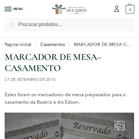
MENU
0
Pesquisar
Pagina inicial
Casamentos
MARCADOR DE MESA–CASAMENTO
»
»
MARCADOR DE MESA–
CASAMENTO
27 DE SETEMBRO DE 2013
Estes foram os marcadores de mesa preparados para o
casamento da Beatriz e do Edson.