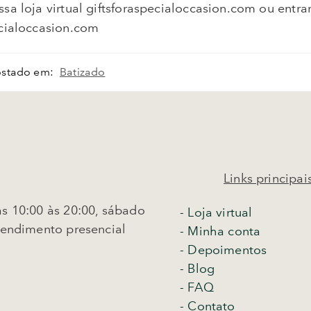
sa loja virtual giftsforaspecialoccasion.com ou entra
ecialoccasion.com
ostado em:
Batizado
Links principai
s 10:00 às 20:00, sábado
-
Loja virtual
tendimento presencial
- Minha conta
- Depoimentos
- Blog
- FAQ
- Contato