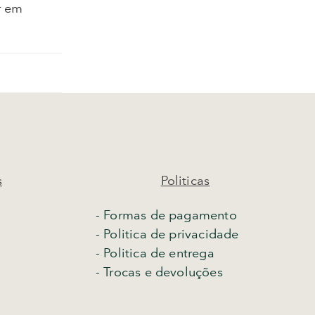
r em
s
Politicas
- Formas de pagamento
- Politica de privacidade
- Politica de entrega
-
Trocas e devoluções