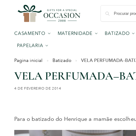
CASAMENTO
MATERNIDADE
BATIZADO
PAPELARIA
VELA PERFUMADA–BAT
Pagina inicial
Batizado
»
»
VELA PERFUMADA–BA
4 DE FEVEREIRO DE 2014
Para o batizado do Henrique a mamãe escolhe