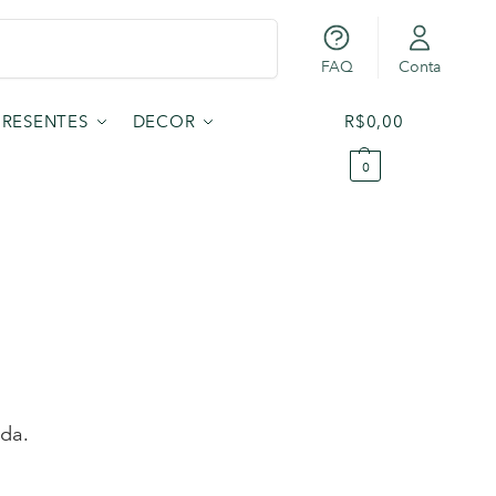
Pesquisar
FAQ
Conta
PRESENTES
DECOR
R$
0,00
0
da.