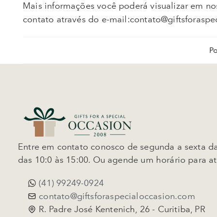
Mais informações você poderá visualizar em nos
contato através do e-mail:contato@giftsforasp
P
Entre em contato conosco de segunda a sexta da
das 10:0 às 15:00. Ou agende um horário para a
(41) 99249-0924
contato@giftsforaspecialoccasion.com
R. Padre José Kentenich, 26 - Curitiba, PR