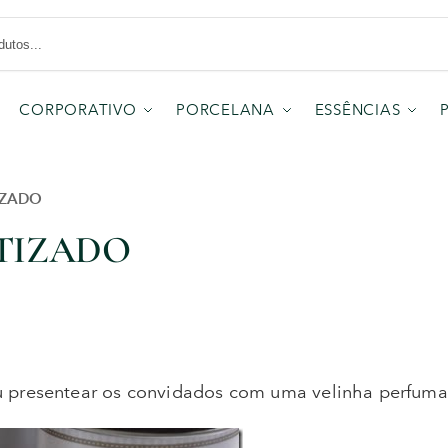
CORPORATIVO
PORCELANA
ESSÊNCIAS
IZADO
TIZADO
u presentear os convidados com uma velinha perfuma