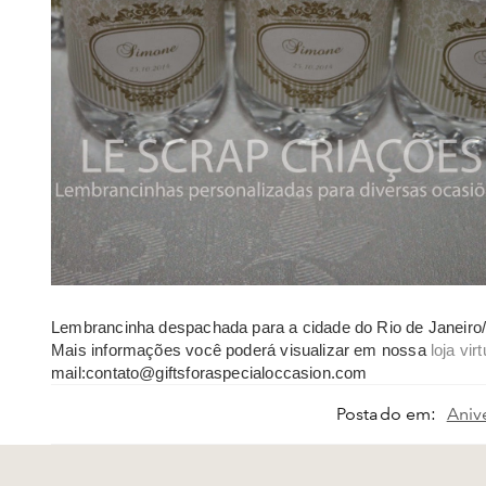
Lembrancinha despachada para a cidade do Rio de Janeiro
Mais informações você poderá visualizar em nossa
loja virt
mail:contato@giftsforaspecialoccasion.com
Postado em:
Aniv