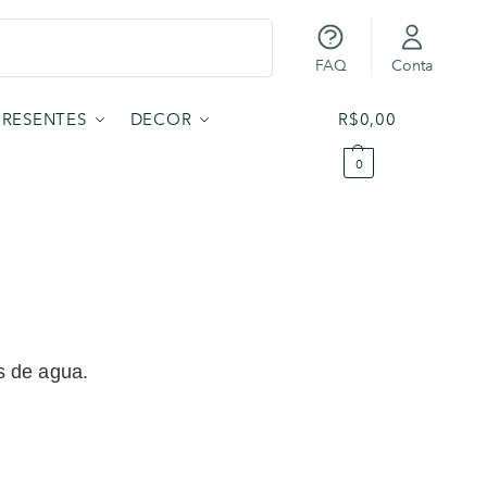
Pesquisar
FAQ
Conta
PRESENTES
DECOR
R$
0,00
0
s de agua.