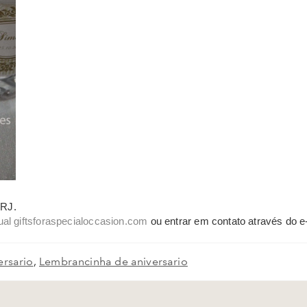
/RJ.
ual
giftsforaspecialoccasion.com
ou entrar em contato através do e
ersario
,
Lembrancinha de aniversario