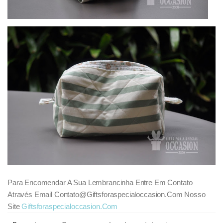
Para Encomendar A Sua Lembrancinha Entre Em Contato
Através Email Contato@giftsforaspecialoccasion.com Nosso
Site
Giftsforaspecialoccasion.com