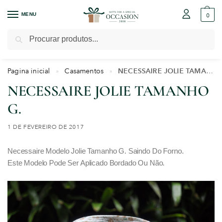
MENU
0
Pesquisar
Pagina inicial
Casamentos
NECESSAIRE JOLIE TAMANHO G.
»
»
NECESSAIRE JOLIE TAMANHO
G.
1 DE FEVEREIRO DE 2017
Necessaire Modelo Jolie Tamanho G. Saindo Do Forno.
Este Modelo Pode Ser Aplicado Bordado Ou Não.