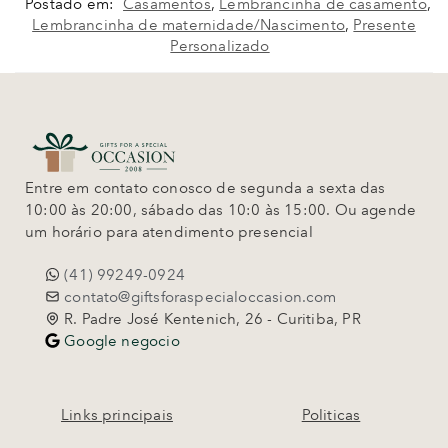
Postado em:
Casamentos
,
Lembrancinha de casamento
,
Lembrancinha de maternidade/Nascimento
,
Presente
Personalizado
Entre em contato conosco de segunda a sexta das
10:00 às 20:00, sábado das 10:0 às 15:00. Ou agende
um horário para atendimento presencial
(41) 99249-0924
contato@giftsforaspecialoccasion.com
R. Padre José Kentenich, 26 - Curitiba, PR
Google negocio
Links principais
Politicas