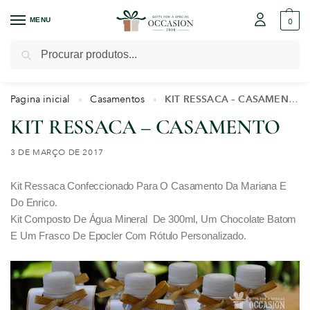
MENU
0
Pesquisar
Pagina inicial
Casamentos
KIT RESSACA – CASAMENTO
»
»
KIT RESSACA – CASAMENTO
3 DE MARÇO DE 2017
Kit Ressaca Confeccionado Para O Casamento Da Mariana E
Do Enrico.
Kit Composto De Água Mineral De 300ml, Um Chocolate Batom
E Um Frasco De Epocler Com Rótulo Personalizado.