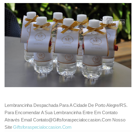
Lembrancinha Despachada Para A Cidade De Porto Alegre/RS.
Para Encomendar A Sua Lembrancinha Entre Em Contato
Através Email Contato@giftsforaspecialoccasion.com Nosso
Site
Giftsforaspecialoccasion.com