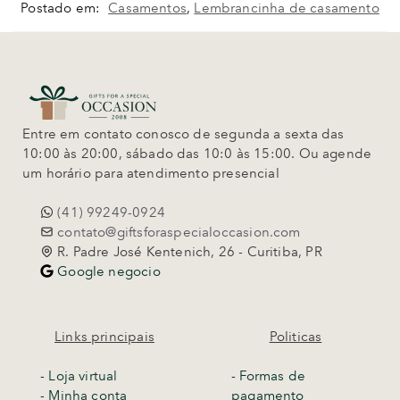
Postado em:
Casamentos
,
Lembrancinha de casamento
Entre em contato conosco de segunda a sexta das
10:00 às 20:00, sábado das 10:0 às 15:00. Ou agende
um horário para atendimento presencial
(41) 99249-0924
contato@giftsforaspecialoccasion.com
R. Padre José Kentenich, 26 - Curitiba, PR
Google negocio
Links principais
Politicas
-
Loja virtual
- Formas de
- Minha conta
pagamento