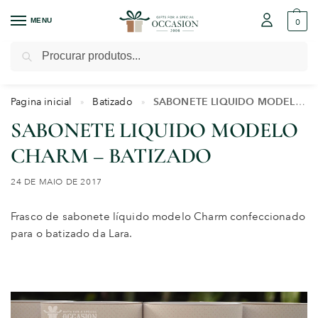
MENU
0
Pesquisar
Pagina inicial
Batizado
SABONETE LIQUIDO MODELO CHARM – BATIZADO
»
»
SABONETE LIQUIDO MODELO
CHARM – BATIZADO
24 DE MAIO DE 2017
Frasco de sabonete líquido modelo Charm confeccionado
para o batizado da Lara.