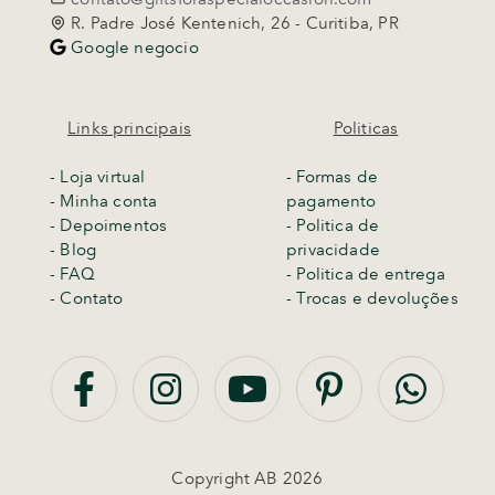
R. Padre José Kentenich, 26 - Curitiba, PR
Google negocio
Links principais
Politicas
-
Loja virtual
- Formas de
- Minha conta
pagamento
- Depoimentos
- Politica de
- Blog
privacidade
- FAQ
- Politica de entrega
- Contato
-
Trocas e devoluções
Copyright AB 2026