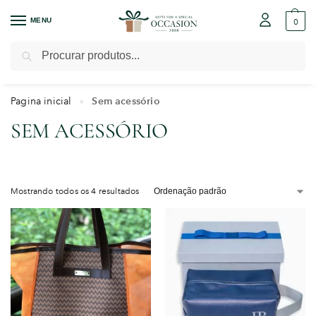
MENU
0
Pesquisar
Pagina inicial
Sem acessório
»
SEM ACESSÓRIO
Mostrando todos os 4 resultados