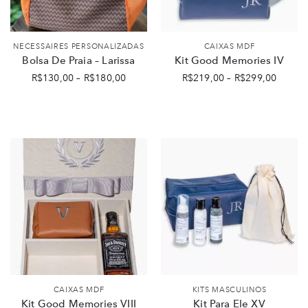
NECESSAIRES PERSONALIZADAS
CAIXAS MDF
Bolsa De Praia – Larissa
Kit Good Memories IV
R$
130,00
–
R$
180,00
R$
219,00
–
R$
299,00
CAIXAS MDF
KITS MASCULINOS
Kit Good Memories VIII
Kit Para Ele XV