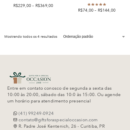
R$
229,00
–
R$
369,00
R$
74,00
–
R$
144,00
Mostrando todos os 4 resultados
Entre em contato conosco de segunda a sexta das
10:00 às 20:00, sábado das 10:0 às 15:00. Ou agende
um horário para atendimento presencial
(41) 99249-0924
contato@giftsforaspecialoccasion.com
R. Padre José Kentenich, 26 - Curitiba, PR