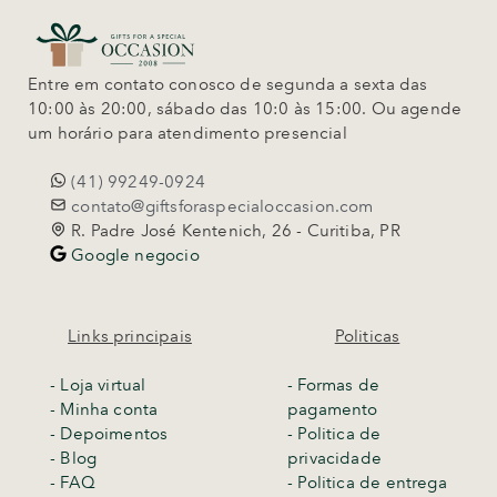
Entre em contato conosco de segunda a sexta das
10:00 às 20:00, sábado das 10:0 às 15:00. Ou agende
um horário para atendimento presencial
(41) 99249-0924
contato@giftsforaspecialoccasion.com
R. Padre José Kentenich, 26 - Curitiba, PR
Google negocio
Links principais
Politicas
-
Loja virtual
- Formas de
- Minha conta
pagamento
- Depoimentos
- Politica de
- Blog
privacidade
- FAQ
- Politica de entrega