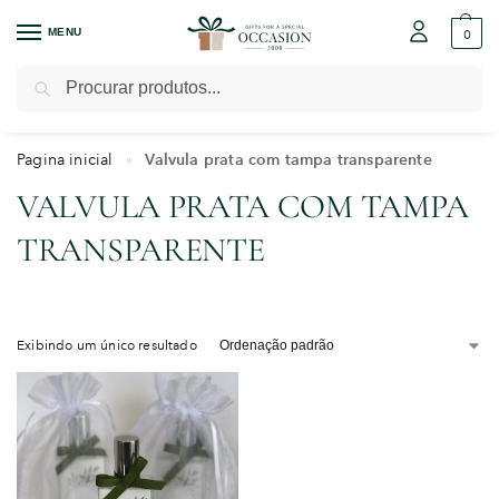
MENU
0
Pesquisar
Pagina inicial
Valvula prata com tampa transparente
»
VALVULA PRATA COM TAMPA
TRANSPARENTE
Exibindo um único resultado