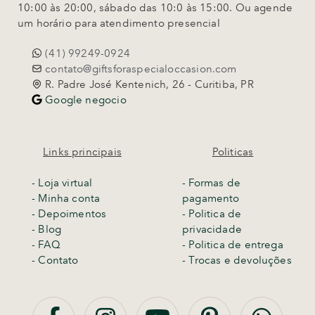
10:00 às 20:00, sábado das 10:0 às 15:00. Ou agende
um horário para atendimento presencial
(41) 99249-0924
contato@giftsforaspecialoccasion.com
R. Padre José Kentenich, 26 - Curitiba, PR
Google negocio
Links principais
Politicas
-
Loja virtual
- Formas de
- Minha conta
pagamento
- Depoimentos
- Politica de
- Blog
privacidade
- FAQ
- Politica de entrega
- Contato
-
Trocas e devoluções