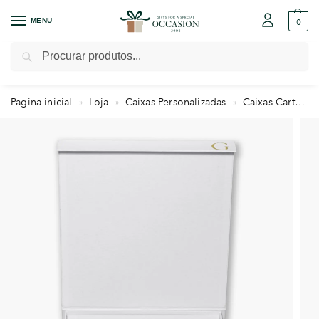
MENU
0
Pesquisar
Pagina inicial
Loja
Caixas Personalizadas
Caixas Cartonadas
»
»
»