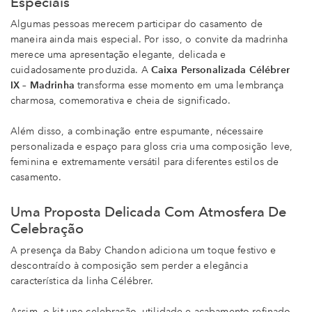
Especiais
Algumas pessoas merecem participar do casamento de
maneira ainda mais especial. Por isso, o convite da madrinha
merece uma apresentação elegante, delicada e
cuidadosamente produzida. A
Caixa Personalizada Célébrer
IX – Madrinha
transforma esse momento em uma lembrança
charmosa, comemorativa e cheia de significado.
Além disso, a combinação entre espumante, nécessaire
personalizada e espaço para gloss cria uma composição leve,
feminina e extremamente versátil para diferentes estilos de
casamento.
Uma Proposta Delicada Com Atmosfera De
Celebração
A presença da Baby Chandon adiciona um toque festivo e
descontraído à composição sem perder a elegância
característica da linha Célébrer.
Assim, o kit une celebração, utilidade e acabamento refinado