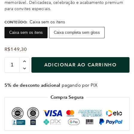
memorável. Delicadeza, celebração e acabamento premium
para convites especiais.
Caixa sem os itens
CONTEÚDO
:
Caixa sem os itens
Caixa completa sem gloss
R$
149,30
ADICIONAR AO CARRINHO
5% de desconto adicional
pagando por PIX
Compra Segura