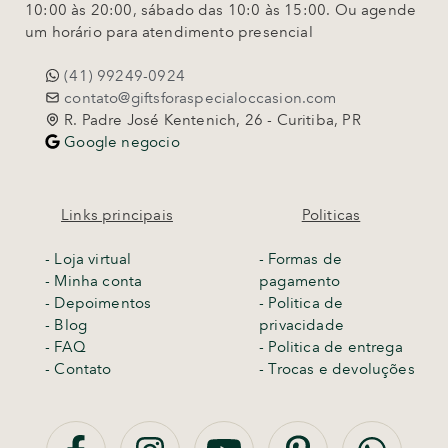
10:00 às 20:00, sábado das 10:0 às 15:00. Ou agende
um horário para atendimento presencial
(41) 99249-0924
contato@giftsforaspecialoccasion.com
R. Padre José Kentenich, 26 - Curitiba, PR
Google negocio
Links principais
Politicas
-
Loja virtual
- Formas de
- Minha conta
pagamento
- Depoimentos
- Politica de
- Blog
privacidade
- FAQ
- Politica de entrega
- Contato
-
Trocas e devoluções