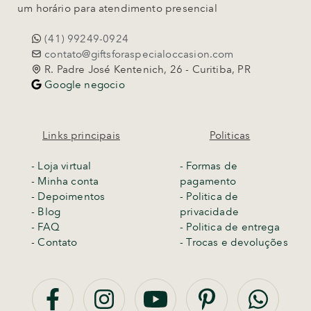
um horário para atendimento presencial
(41) 99249-0924
contato@giftsforaspecialoccasion.com
R. Padre José Kentenich, 26 - Curitiba, PR
Google negocio
Links principais
Politicas
-
Loja virtual
- Formas de
- Minha conta
pagamento
- Depoimentos
- Politica de
- Blog
privacidade
- FAQ
- Politica de entrega
- Contato
-
Trocas e devoluções