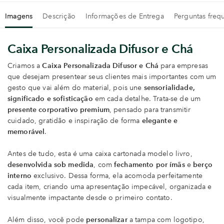
Imagens
Descrição
Informações de Entrega
Perguntas freq
Caixa Personalizada Difusor e Chá
Criamos a
Caixa Personalizada Difusor e Chá
para empresas
que desejam presentear seus clientes mais importantes com um
gesto que vai além do material, pois une
sensorialidade,
significado e sofisticação
em cada detalhe. Trata-se de um
presente corporativo premium
, pensado para transmitir
cuidado, gratidão e inspiração de forma
elegante e
memorável
.
Antes de tudo, esta é uma caixa cartonada modelo livro,
desenvolvida sob medida
, com
fechamento por ímãs
e
berço
interno
exclusivo. Dessa forma, ela acomoda perfeitamente
cada item, criando uma apresentação impecável, organizada e
visualmente impactante desde o primeiro contato.
Além disso, você pode
personalizar
a tampa com logotipo,