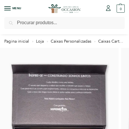
MENU
0
Pesquisar
Pagina inicial
Loja
Caixas Personalizadas
Caixas Cartonadas
»
»
»