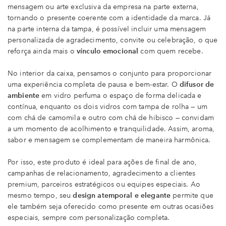
mensagem ou arte exclusiva da empresa na parte externa,
tornando o presente coerente com a identidade da marca. Já
na parte interna da tampa, é possível incluir uma mensagem
personalizada de agradecimento, convite ou celebração, o que
reforça ainda mais o
vínculo emocional
com quem recebe.
No interior da caixa, pensamos o conjunto para proporcionar
uma experiência completa de pausa e bem-estar. O
difusor de
ambiente
em vidro perfuma o espaço de forma delicada e
contínua, enquanto os dois vidros com tampa de rolha — um
com chá de camomila e outro com chá de hibisco — convidam
a um momento de acolhimento e tranquilidade. Assim, aroma,
sabor e mensagem se complementam de maneira harmônica.
Por isso, este produto é ideal para ações de final de ano,
campanhas de relacionamento, agradecimento a clientes
premium, parceiros estratégicos ou equipes especiais. Ao
mesmo tempo, seu
design atemporal e elegante
permite que
ele também seja oferecido como presente em outras ocasiões
especiais, sempre com personalização completa.