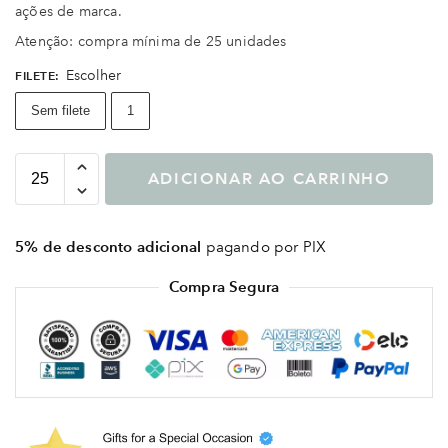
ações de marca.
Atenção: compra mínima de 25 unidades
Escolher
FILETE
:
Sem filete
1
ADICIONAR AO CARRINHO
5% de desconto adicional
pagando por PIX
Compra Segura