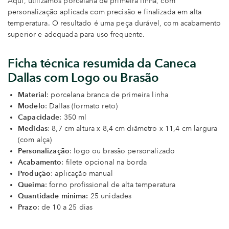
Aqui, utilizamos porcelana de primeira linha, com
personalização aplicada com precisão e finalizada em alta
temperatura. O resultado é uma peça durável, com acabamento
superior e adequada para uso frequente.
Ficha técnica resumida da Caneca
Dallas com Logo ou Brasão
Material
: porcelana branca de primeira linha
Modelo
: Dallas (formato reto)
Capacidade
: 350 ml
Medidas
: 8,7 cm altura x 8,4 cm diâmetro x 11,4 cm largura
(com alça)
Personalização
: logo ou brasão personalizado
Acabamento
: filete opcional na borda
Produção
: aplicação manual
Queima
: forno profissional de alta temperatura
Quantidade minima:
25 unidades
Prazo
: de 10 a 25 dias