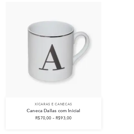
XÍCARAS E CANECAS
Caneca Dallas com Inicial
R$
70,00
–
R$
93,00