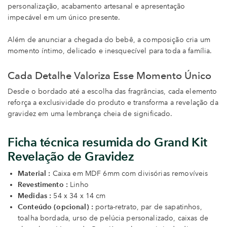
personalização, acabamento artesanal e apresentação
impecável em um único presente.
Além de anunciar a chegada do bebê, a composição cria um
momento íntimo, delicado e inesquecível para toda a família.
Cada Detalhe Valoriza Esse Momento Único
Desde o bordado até a escolha das fragrâncias, cada elemento
reforça a exclusividade do produto e transforma a revelação da
gravidez em uma lembrança cheia de significado.
Ficha técnica resumida do Grand Kit
Revelação de Gravidez
Material :
Caixa em MDF 6mm com divisórias removíveis
Revestimento :
Linho
Medidas :
54 x 34 x 14 cm
Conteúdo (opcional) :
porta-retrato, par de sapatinhos,
toalha bordada, urso de pelúcia personalizado, caixas de