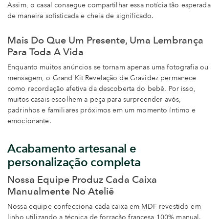
Assim, o casal consegue compartilhar essa notícia tão esperada
de maneira sofisticada e cheia de significado.
Mais Do Que Um Presente, Uma Lembrança
Para Toda A Vida
Enquanto muitos anúncios se tornam apenas uma fotografia ou
mensagem, o Grand Kit Revelação de Gravidez permanece
como recordação afetiva da descoberta do bebê. Por isso,
muitos casais escolhem a peça para surpreender avós,
padrinhos e familiares próximos em um momento íntimo e
emocionante.
Acabamento artesanal e
personalização completa
Nossa Equipe Produz Cada Caixa
Manualmente No Ateliê
Nossa equipe confecciona cada caixa em MDF revestido em
linho utilizando a técnica de forração francesa 100% manual.