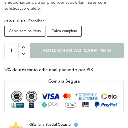
emocionantes para surpreender avós e familiares com
sofisticação e afeto.
Escolher
CONTEÚDO
:
Caixa sem os itens
Caixa completa
ADICIONAR AO CARRINHO
5% de desconto adicional
pagando por PIX
Compra Segura