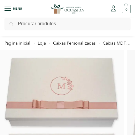
MENU
0
Pesquisar
Pagina inicial
Loja
Caixas Personalizadas
Caixas MDF
»
»
»