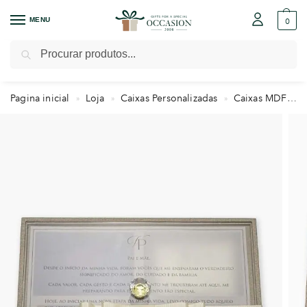
MENU
0
Pesquisar
Pagina inicial
Loja
Caixas Personalizadas
Caixas MDF
»
»
»