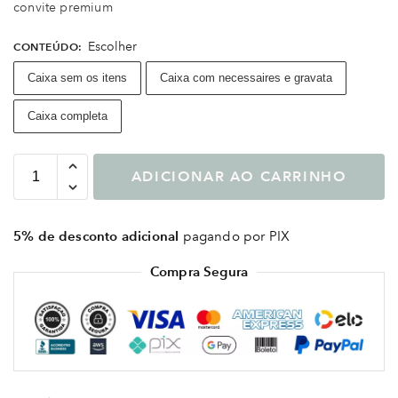
convite premium
Escolher
CONTEÚDO
:
Caixa sem os itens
Caixa com necessaires e gravata
Caixa completa
ADICIONAR AO CARRINHO
5% de desconto adicional
pagando por PIX
Compra Segura