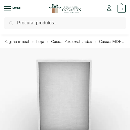
MENU
0
Pesquisar
Pagina inicial
Loja
Caixas Personalizadas
Caixas MDF
»
»
»