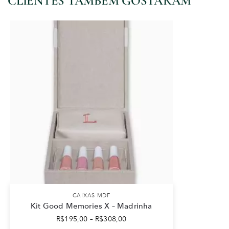
CLIENTES TAMBÉM GOSTARAM
CAIXAS MDF
Kit Good Memories X – Madrinha
R$
195,00
–
R$
308,00