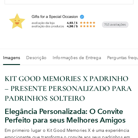
Imagens
Descrição
Informações de Entrega
Perguntas freq
KIT GOOD MEMORIES X PADRINHO
– PRESENTE PERSONALIZADO PARA
PADRINHOS SOLTEIRO
Elegância Personalizada: O Convite
Perfeito para seus Melhores Amigos
Em primeiro lugar o Kit Good Memories X é uma experiência
emocionante que transforma o convite aos seus padrinhos em