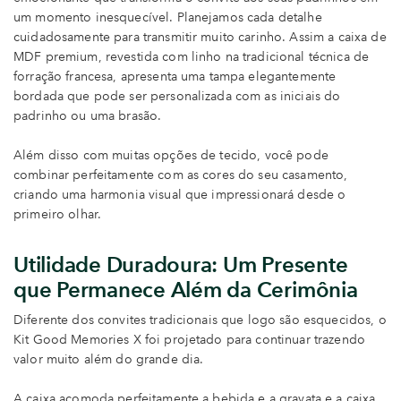
um momento inesquecível. Planejamos cada detalhe
cuidadosamente para transmitir muito carinho. Assim a caixa de
MDF premium, revestida com linho na tradicional técnica de
forração francesa, apresenta uma tampa elegantemente
bordada que pode ser personalizada com as iniciais do
padrinho ou uma brasão.
Além disso com muitas opções de tecido, você pode
combinar perfeitamente com as cores do seu casamento,
criando uma harmonia visual que impressionará desde o
primeiro olhar.
Utilidade Duradoura: Um Presente
que Permanece Além da Cerimônia
Diferente dos convites tradicionais que logo são esquecidos, o
Kit Good Memories X foi projetado para continuar trazendo
valor muito além do grande dia.
A caixa acomoda perfeitamente a bebida e a gravata e a caixa