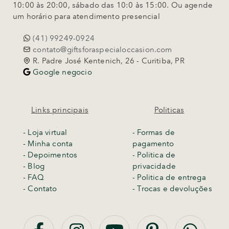
10:00 às 20:00, sábado das 10:0 às 15:00. Ou agende
um horário para atendimento presencial
(41) 99249-0924
contato@giftsforaspecialoccasion.com
R. Padre José Kentenich, 26 - Curitiba, PR
Google negocio
Links principais
Politicas
-
Loja virtual
- Formas de
- Minha conta
pagamento
- Depoimentos
- Politica de
- Blog
privacidade
- FAQ
- Politica de entrega
- Contato
-
Trocas e devoluções