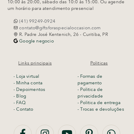
10:00 às 20:00, sábado das 10:0 às 15:00. Ou agende
um horário para atendimento presencial
(41) 99249-0924
contato@giftsforaspecialoccasion.com
R. Padre José Kentenich, 26 - Curitiba, PR
Google negocio
Links principais
Politicas
-
Loja virtual
- Formas de
- Minha conta
pagamento
- Depoimentos
- Politica de
- Blog
privacidade
- FAQ
- Politica de entrega
- Contato
-
Trocas e devoluções