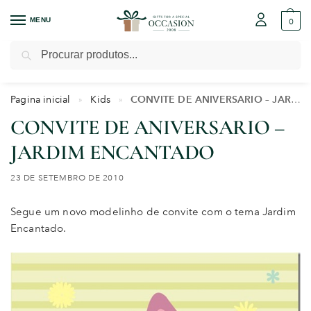
MENU
0
Pesquisar
Pagina inicial
Kids
CONVITE DE ANIVERSARIO – JARDIM ENCANTADO
»
»
CONVITE DE ANIVERSARIO –
JARDIM ENCANTADO
23 DE SETEMBRO DE 2010
Segue um novo modelinho de convite com o tema Jardim
Encantado.