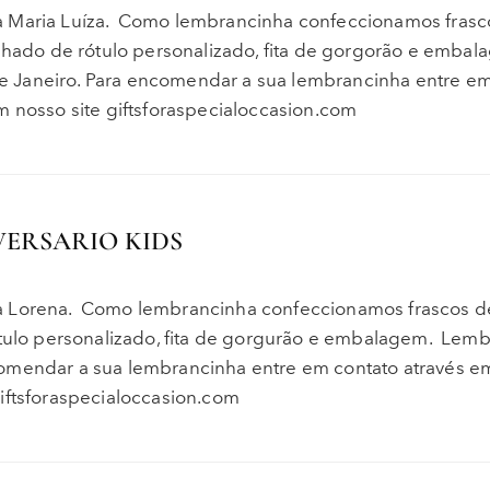
a Maria Luíza. Como lembrancinha confeccionamos frasc
ado de rótulo personalizado, fita de gorgorão e embal
 Janeiro. Para encomendar a sua lembrancinha entre em
m nosso site giftsforaspecialoccasion.com
VERSARIO KIDS
da Lorena. Como lembrancinha confeccionamos frascos 
lo personalizado, fita de gorgurão e embalagem. Lemb
omendar a sua lembrancinha entre em contato através em
giftsforaspecialoccasion.com