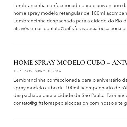
Lembrancinha confeccionada para o aniversário d
home spray modelo retangular de 100ml acompanh
Lembrancinha despachada para a cidade do Rio de
através email contato@giftsforaspecialoccasion.co
HOME SPRAY MODELO CUBO – ANI
18 DE NOVEMBRO DE 2016
Lembrancinha confeccionada para o aniversário 
spray modelo cubo de 100ml acompanhado de rótu
despachada para a cidade de Sāo Paulo. Para enc
contato@giftsforaspecialoccasion.com nosso site 