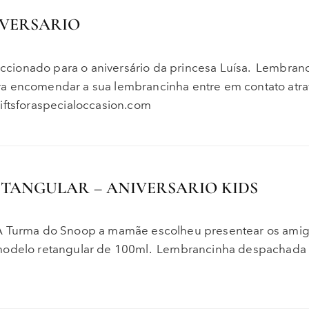
IVERSARIO
cionado para o aniversário da princesa Luísa. Lembran
ra encomendar a sua lembrancinha entre em contato atra
iftsforaspecialoccasion.com
ETANGULAR – ANIVERSARIO KIDS
 A Turma do Snoop a mamãe escolheu presentear os amig
 modelo retangular de 100ml. Lembrancinha despachada 