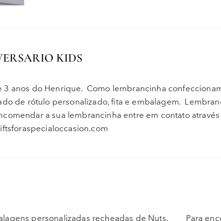
VERSARIO KIDS
de 3 anos do Henrique. Como lembrancinha confeccionam
o de rótulo personalizado, fita e embalagem. Lembran
ncomendar a sua lembrancinha entre em contato através
iftsforaspecialoccasion.com
mbalagens personalizadas recheadas de Nuts. Para en