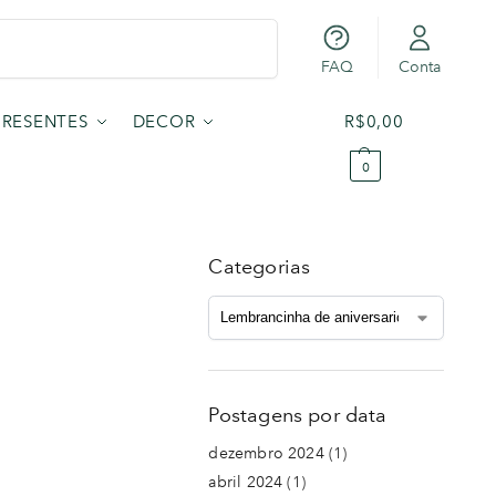
Pesquisar
FAQ
Conta
PRESENTES
DECOR
R$
0,00
0
Categorias
Postagens por data
dezembro 2024
(1)
abril 2024
(1)