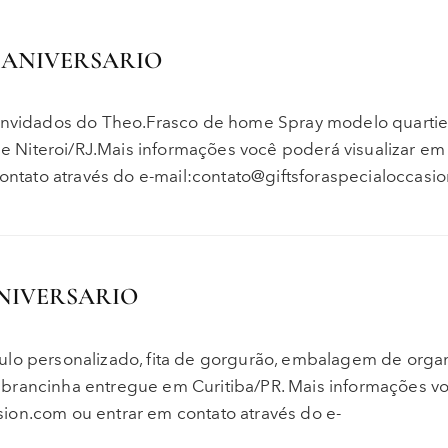
 ANIVERSARIO
convidados do Theo.Frasco de home Spray modelo quartie
Niteroi/RJ.Mais informações você poderá visualizar em 
contato através do e-mail:contato@giftsforaspecialoccasi
NIVERSARIO
ulo personalizado, fita de gorgurão, embalagem de orga
mbrancinha entregue em Curitiba/PR. Mais informações v
casion.com ou entrar em contato através do e-