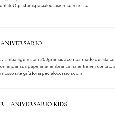
contato@giftsforaspecialoccasion.com nosso
 ANIVERSARIO
nuts . Embalagem com 200gramas acompanhado de lata co
comendar sua papelaria/lembrancinha entre em contato a
 nosso site giftsforaspecialoccasion.com
 – ANIVERSARIO KIDS