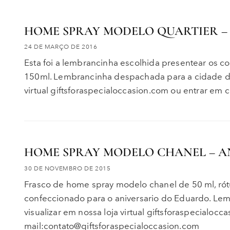
HOME SPRAY MODELO QUARTIER –
24 DE MARÇO DE 2016
Esta foi a lembrancinha escolhida presentear os 
150ml. Lembrancinha despachada para a cidade de 
virtual giftsforaspecialoccasion.com ou entrar em 
HOME SPRAY MODELO CHANEL – A
30 DE NOVEMBRO DE 2015
Frasco de home spray modelo chanel de 50 ml, rót
confeccionado para o aniversario do Eduardo. Le
visualizar em nossa loja virtual giftsforaspecialoc
mail:contato@giftsforaspecialoccasion.com