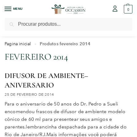
MENU
0
Pesquisar
Pagina inicial
Produtos fevereiro 2014
»
FEVEREIRO 2014
DIFUSOR DE AMBIENTE–
ANIVERSARIO
25 DE FEVEREIRO DE 2014
Para o aniversario de 50 anos do Dr. Pedro a Sueli
encomendou frascos de difusor de ambiente modelo
cônico de 60 ml para presentear seus amigos e
parentes.lembrancinha despachada para a cidade do
Rio de Janeiro/RJ.Mais informações você poderá