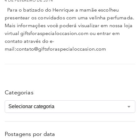
4 DE FEVEREIRO DE 2014
Para o batizado do Henrique a mamãe escolheu
presentear os convidados com uma velinha perfumada.
Mais informações você poderá visualizar em nossa loja
virtual giftsforaspecialoccasion.com ou entrar em
contato através do e-
mail:contato@giftsforaspecialoccasion.com
Categorias
Postagens por data