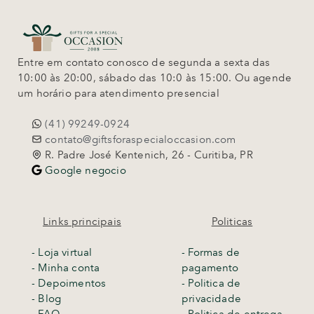
Entre em contato conosco de segunda a sexta das
10:00 às 20:00, sábado das 10:0 às 15:00. Ou agende
um horário para atendimento presencial
(41) 99249-0924
contato@giftsforaspecialoccasion.com
R. Padre José Kentenich, 26 - Curitiba, PR
Google negocio
Links principais
Politicas
-
Loja virtual
- Formas de
- Minha conta
pagamento
- Depoimentos
- Politica de
- Blog
privacidade
- FAQ
- Politica de entrega