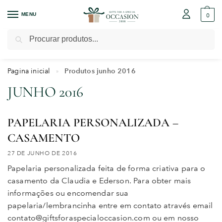
MENU
0
Pesquisar
Pagina inicial
Produtos junho 2016
»
JUNHO 2016
PAPELARIA PERSONALIZADA –
CASAMENTO
27 DE JUNHO DE 2016
Papelaria personalizada feita de forma criativa para o
casamento da Claudia e Ederson. Para obter mais
informações ou encomendar sua
papelaria/lembrancinha entre em contato através email
contato@giftsforaspecialoccasion.com ou em nosso