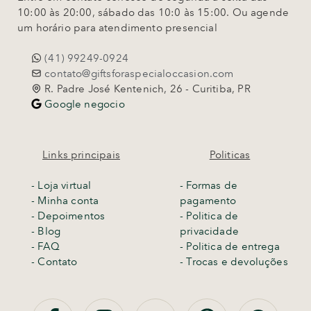
10:00 às 20:00, sábado das 10:0 às 15:00. Ou agende
um horário para atendimento presencial
(41) 99249-0924
contato@giftsforaspecialoccasion.com
R. Padre José Kentenich, 26 - Curitiba, PR
Google negocio
Links principais
Politicas
-
Loja virtual
- Formas de
- Minha conta
pagamento
- Depoimentos
- Politica de
- Blog
privacidade
- FAQ
- Politica de entrega
- Contato
-
Trocas e devoluções