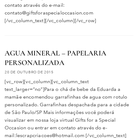
contato através do e-mail:
contato@giftsforaspecialoccasion.com
[/vc_column_text][/vc_column][/vc_row]
AGUA MINERAL – PAPELARIA
PERSONALIZADA
20 DE OUTUBRO DE 2015
[vc_row][vc_column][vc_column_text
text_larger=”no”]Para o chá de bebe da Eduarda a
mamãe encomendou garrafinhas de agua com rotulo
personalizado. Garrafinhas despachada para a cidade
de São Paulo/SP Mais informações você poderá
visualizar em nossa loja virtual Gifts for a Special
Occasion ou entrar em contato através do e-
mail:lescrapcriacoes@hotmail.com [/vc_column_text]