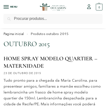
MENU
0
Pesquisar
Pagina inicial
Produtos outubro 2015
»
OUTUBRO 2015
HOME SPRAY MODELO QUARTIER –
MATERNIDADE
23 DE OUTUBRO DE 2015
Tudo pronto para a chegada da Maria Carolina. para
presentear amigos, familiares a mamãe escolheu como
lembrancinha um frasco de home spray modelo
quartier de 150ml. Lembrancinha despachada para a
cidade de Recife/PE. Mais informações você poderá