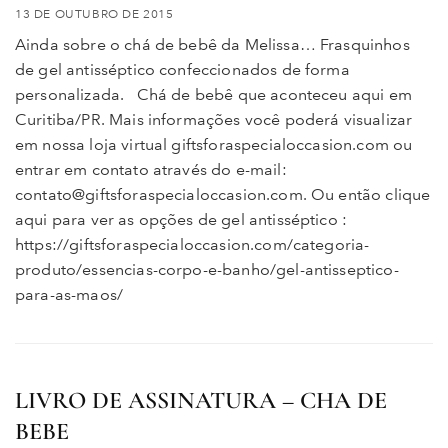
13 DE OUTUBRO DE 2015
Ainda sobre o chá de bebê da Melissa… Frasquinhos
de gel antisséptico confeccionados de forma
personalizada. Chá de bebê que aconteceu aqui em
Curitiba/PR. Mais informações você poderá visualizar
em nossa loja virtual giftsforaspecialoccasion.com ou
entrar em contato através do e-mail:
contato@giftsforaspecialoccasion.com. Ou então clique
aqui para ver as opções de gel antisséptico :
https://giftsforaspecialoccasion.com/categoria-
produto/essencias-corpo-e-banho/gel-antisseptico-
para-as-maos/
LIVRO DE ASSINATURA – CHA DE
BEBE