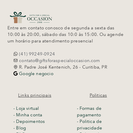
Entre em contato conosco de segunda a sexta das
10:00 às 20:00, sábado das 10:0 às 15:00. Ou agende
um horário para atendimento presencial
(41) 99249-0924
contato@giftsforaspecialoccasion.com
R. Padre José Kentenich, 26 - Curitiba, PR
Google negocio
Links principais
Politicas
-
Loja virtual
- Formas de
- Minha conta
pagamento
- Depoimentos
- Politica de
- Blog
privacidade