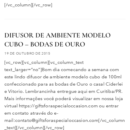
[/vc_column][/vc_row]
DIFUSOR DE AMBIENTE MODELO
CUBO – BODAS DE OURO
19 DE OUTUBRO DE 2015
[vc_row][vc_column][vc_column_text
text_larger=”no”]Bom dia comecando a semana com
este lindo difusor de ambiente modelo cubo de 100ml
confeccionado para as bodas de Ouro o casal Ciderlei
e Vitorio. Lembrancinha entregue aqui em Curitiba/PR.
Mais informações você poderá visualizar em nossa loja
virtual https://giftsforaspecialoccasion.com ou entrar
em contato através do e-
mail:contato@giftsforaspecialoccasion.com[/vc_column
_text][/vc_column][/vc_row]