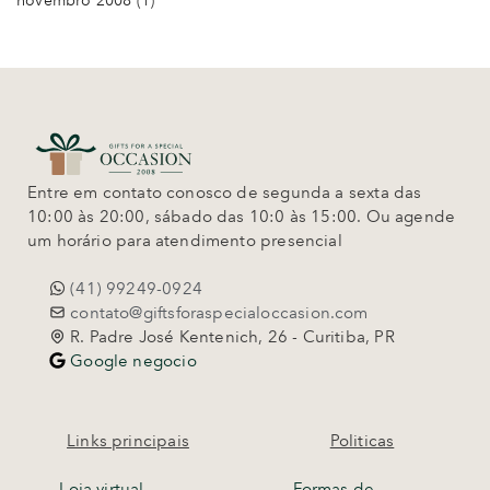
novembro 2008
(1)
Entre em contato conosco de segunda a sexta das
10:00 às 20:00, sábado das 10:0 às 15:00. Ou agende
um horário para atendimento presencial
(41) 99249-0924
contato@giftsforaspecialoccasion.com
R. Padre José Kentenich, 26 - Curitiba, PR
Google negocio
Links principais
Politicas
-
Loja virtual
- Formas de