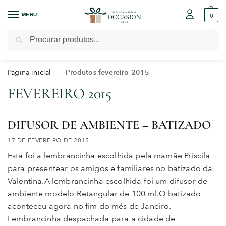
MENU
0
Pesquisar
Pagina inicial
Produtos fevereiro 2015
»
FEVEREIRO 2015
DIFUSOR DE AMBIENTE – BATIZADO
17 DE FEVEREIRO DE 2015
Esta foi a lembrancinha escolhida pela mamãe Priscila
para presentear os amigos e familiares no batizado da
Valentina.A lembrancinha escolhida foi um difusor de
ambiente modelo Retangular de 100 ml.O batizado
aconteceu agora no fim do més de Janeiro.
Lembrancinha despachada para a cidade de