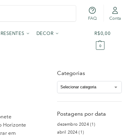
Pesquisar
FAQ
Conta
PRESENTES
DECOR
R$
0,00
0
Categorias
Postagens por data
onete
o Horizonte
dezembro 2024
(1)
abril 2024
(1)
trar em