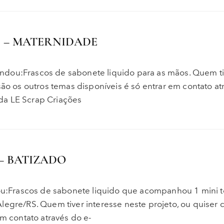
S – MATERNIDADE
ndou:Frascos de sabonete liquido para as mãos. Quem ti
são os outros temas disponíveis é só entrar em contato at
da LE Scrap Criações
– BATIZADO
:Frascos de sabonete liquido que acompanhou 1 mini t
legre/RS. Quem tiver interesse neste projeto, ou quiser
em contato através do e-