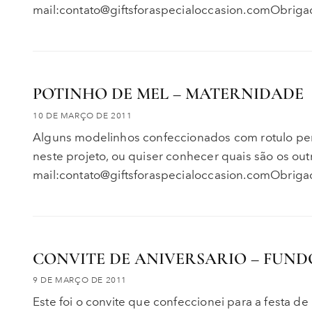
mail:contato@giftsforaspecialoccasion.comObriga
POTINHO DE MEL – MATERNIDADE
10 DE MARÇO DE 2011
Alguns modelinhos confeccionados com rotulo pers
neste projeto, ou quiser conhecer quais são os out
mail:contato@giftsforaspecialoccasion.comObriga
CONVITE DE ANIVERSARIO – FUN
9 DE MARÇO DE 2011
Este foi o convite que confeccionei para a festa d