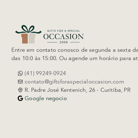
Entre em contato conosco de segunda a sexta da
das 10:0 às 15:00. Ou agende um horário para a
(41) 99249-0924
contato@giftsforaspecialoccasion.com
R. Padre José Kentenich, 26 - Curitiba, PR
Google negocio