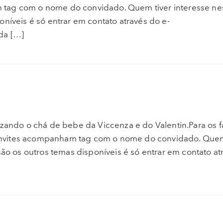
tag com o nome do convidado. Quem tiver interesse nes
níveis é só entrar em contato através do e-
da […]
izando o chá de bebe da Viccenza e do Valentin.Para os f
nvites acompanham tag com o nome do convidado. Quem
são os outros temas disponíveis é só entrar em contato at