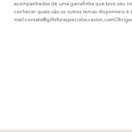
acompanhados de uma garrafinha que teve seu rotul
conhecer quais são os outros temas disponíveis é s
mail:contato@giftsforaspecialoccasion.comObriga