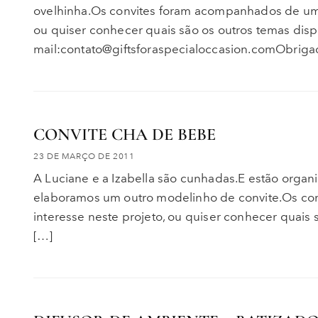
ovelhinha.Os convites foram acompanhados de um 
ou quiser conhecer quais são os outros temas dispo
mail:contato@giftsforaspecialoccasion.comObriga
CONVITE CHA DE BEBE
23 DE MARÇO DE 2011
A Luciane e a Izabella são cunhadas.E estão organ
elaboramos um outro modelinho de convite.Os co
interesse neste projeto, ou quiser conhecer quais 
[…]