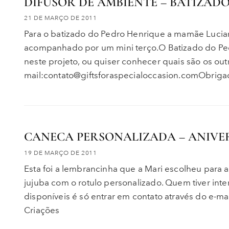
DIFUSOR DE AMBIENTE – BATIZAD
21 DE MARÇO DE 2011
Para o batizado do Pedro Henrique a mamãe Lucia
acompanhado por um mini terço.O Batizado do Ped
neste projeto, ou quiser conhecer quais são os out
mail:contato@giftsforaspecialoccasion.comObriga
CANECA PERSONALIZADA – ANIVE
19 DE MARÇO DE 2011
Esta foi a lembrancinha que a Mari escolheu para
jujuba com o rotulo personalizado. Quem tiver inte
disponíveis é só entrar em contato através do e-m
Criações