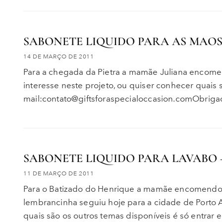
SABONETE LIQUIDO PARA AS MAO
14 DE MARÇO DE 2011
Para a chegada da Pietra a mamãe Juliana encome
interesse neste projeto, ou quiser conhecer quais 
mail:contato@giftsforaspecialoccasion.comObriga
SABONETE LIQUIDO PARA LAVABO 
11 DE MARÇO DE 2011
Para o Batizado do Henrique a mamãe encomendou
lembrancinha seguiu hoje para a cidade de Porto A
quais são os outros temas disponíveis é só entrar 