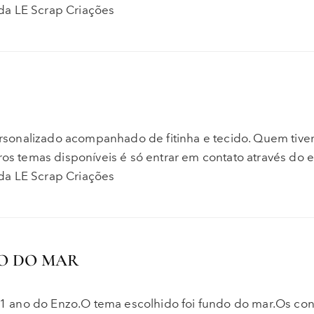
da LE Scrap Criações
onalizado acompanhado de fitinha e tecido. Quem tiver
ros temas disponíveis é só entrar em contato através do e
da LE Scrap Criações
DO DO MAR
e 1 ano do Enzo.O tema escolhido foi fundo do mar.Os con