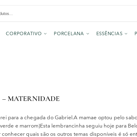
CORPORATIVO
PORCELANA
ESSÊNCIAS
S – MATERNIDADE
arei para a chegada do Gabriel.A mamae optou pelo sab
, verde e marrom)Esta lembrancinha seguiu hoje para Bel
r conhecer quais são os outros temas disponíveis é só en