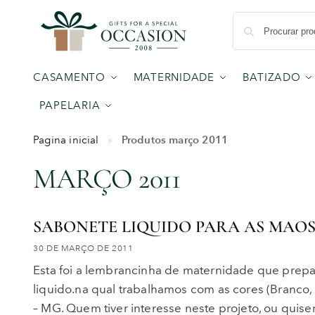
CASAMENTO
MATERNIDADE
BATIZADO
PAPELARIA
Produtos março 2011
Pagina inicial
»
MARÇO 2011
SABONETE LIQUIDO PARA AS MAO
30 DE MARÇO DE 2011
Esta foi a lembrancinha de maternidade que prep
liquido.na qual trabalhamos com as cores (Branco
– MG. Quem tiver interesse neste projeto, ou quise