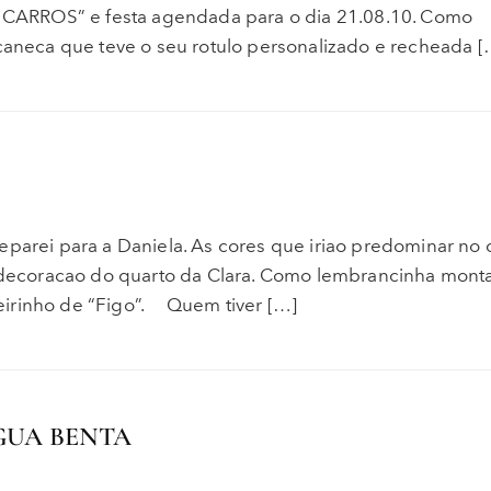
 “ CARROS” e festa agendada para o dia 21.08.10. Como
neca que teve o seu rotulo personalizado e recheada [
eparei para a Daniela. As cores que iriao predominar no 
 a decoracao do quarto da Clara. Como lembrancinha mo
eirinho de “Figo”. Quem tiver […]
GUA BENTA