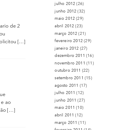
julho 2012
(26)
junho 2012
(32)
maio 2012
(29)
ario de 2
abril 2012
(23)
bou
março 2012
(21)
fevereiro 2012
(29)
licitou […]
janeiro 2012
(27)
dezembro 2011
(16)
novembro 2011
(11)
outubro 2011
(22)
setembro 2011
(15)
agosto 2011
(17)
julho 2011
(12)
que
junho 2011
(27)
 e ao
maio 2011
(10)
são […]
abril 2011
(12)
março 2011
(11)
fevereiro 2011
(14)