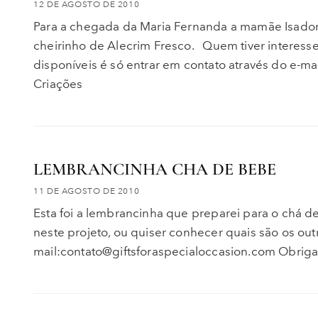
12 DE AGOSTO DE 2010
Para a chegada da Maria Fernanda a mamãe Isador
cheirinho de Alecrim Fresco. Quem tiver interesse
disponíveis é só entrar em contato através do e-m
Criações
LEMBRANCINHA CHA DE BEBE
11 DE AGOSTO DE 2010
Esta foi a lembrancinha que preparei para o chá d
neste projeto, ou quiser conhecer quais são os out
mail:contato@giftsforaspecialoccasion.com Obrig