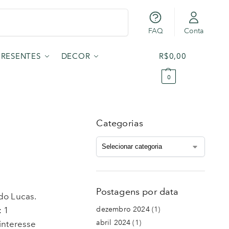
Pesquisar
FAQ
Conta
PRESENTES
DECOR
R$
0,00
0
Categorias
Postagens por data
do Lucas.
: 1
dezembro 2024
(1)
abril 2024
(1)
interesse