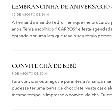
LEMBRANCINHA DE ANIVERSARIO 
10 DE AGOSTO DE 2010
A Fernanda mãe do Pedro Henrique me procurou pa
anos. Tema escolhido “ CARROS” e festa agendad
optando por uma lata que teve o seu rotulo person
CONVITE CHÁ DE BEBÊ
9 DE AGOSTO DE 2010
Para convidar os amigos e parentes a Amanda mamã
pudesse ter uma barra de chocolate.Neste caso el
mesmo tempo ia impresso o convite do chá. Quem t