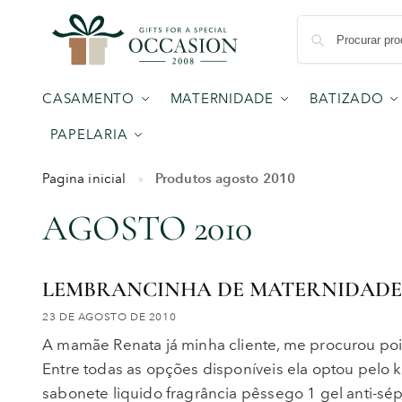
CASAMENTO
MATERNIDADE
BATIZADO
PAPELARIA
Produtos agosto 2010
Pagina inicial
»
AGOSTO 2010
LEMBRANCINHA DE MATERNIDAD
23 DE AGOSTO DE 2010
A mamãe Renata já minha cliente, me procurou po
Entre todas as opções disponíveis ela optou pelo 
sabonete liquido fragrância pêssego 1 gel anti-sé