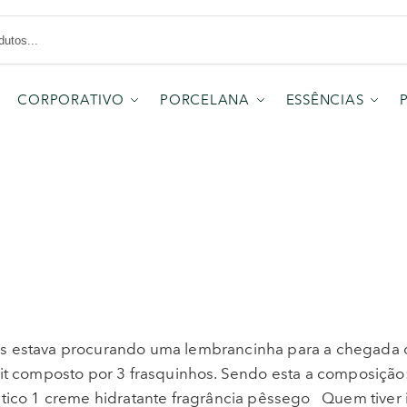
CORPORATIVO
PORCELANA
ESSÊNCIAS
E
is estava procurando uma lembrancinha para a chegada 
kit composto por 3 frasquinhos. Sendo esta a composição
ptico 1 creme hidratante fragrância pêssego Quem tiver 