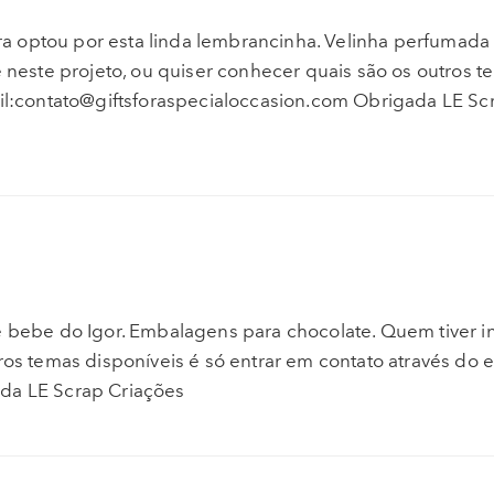
a optou por esta linda lembrancinha. Velinha perfumad
 neste projeto, ou quiser conhecer quais são os outros t
ail:contato@giftsforaspecialoccasion.com Obrigada LE Sc
e bebe do Igor. Embalagens para chocolate. Quem tiver i
ros temas disponíveis é só entrar em contato através do e
ada LE Scrap Criações