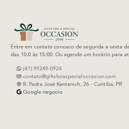
Entre em contato conosco de segunda a sexta da
das 10:0 às 15:00. Ou agende um horário para a
(41) 99249-0924
contato@giftsforaspecialoccasion.com
R. Padre José Kentenich, 26 - Curitiba, PR
Google negocio