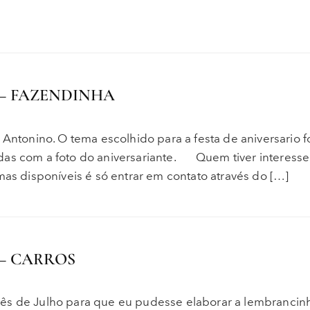
– FAZENDINHA
 Antonino. O tema escolhido para a festa de aniversario f
das com a foto do aniversariante. Quem tiver interesse
mas disponíveis é só entrar em contato através do […]
– CARROS
ês de Julho para que eu pudesse elaborar a lembrancin