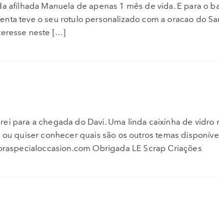
a afilhada Manuela de apenas 1 mês de vida. E para o ba
enta teve o seu rotulo personalizado com a oracao do Sa
teresse neste […]
E
rei para a chegada do Davi. Uma linda caixinha de vidro
ou quiser conhecer quais são os outros temas disponíve
sforaspecialoccasion.com Obrigada LE Scrap Criações
E