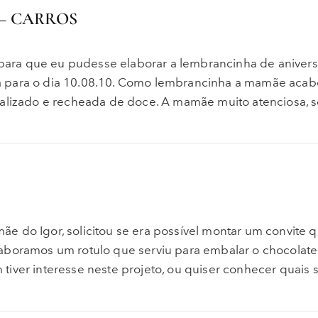
– CARROS
ra que eu pudesse elaborar a lembrancinha de anivers
a para o dia 10.08.10. Como lembrancinha a mamãe aca
alizado e recheada de doce. A mamãe muito atenciosa, so
e do Igor, solicitou se era possível montar um convite 
aboramos um rotulo que serviu para embalar o chocolate
iver interesse neste projeto, ou quiser conhecer quais 