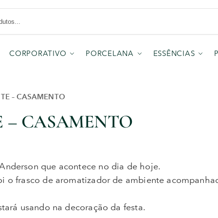
CORPORATIVO
PORCELANA
ESSÊNCIAS
NTE – CASAMENTO
E – CASAMENTO
 Anderson que acontece no dia de hoje.
foi o frasco de aromatizador de ambiente acompanh
estará usando na decoração da festa.