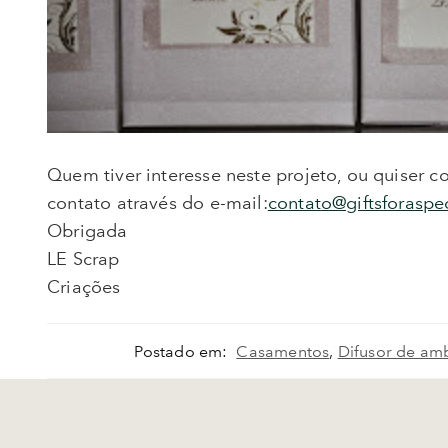
Quem tiver interesse neste projeto, ou quiser c
contato através do e-mail:
contato@giftsforaspe
Obrigada
LE Scrap
Criações
Postado em:
Casamentos
,
Difusor de am