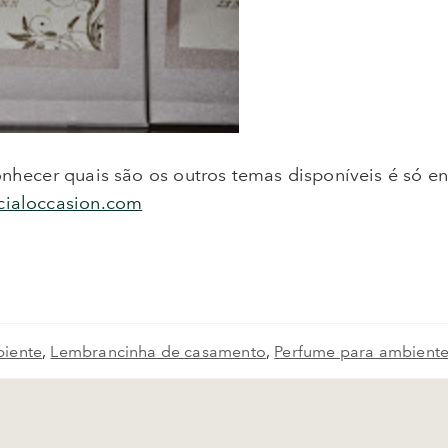
onhecer quais são os outros temas disponíveis é só e
cialoccasion.com
biente
,
Lembrancinha de casamento
,
Perfume para ambient