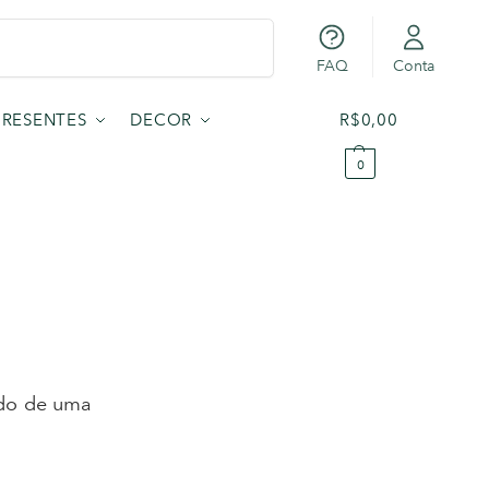
Pesquisar
FAQ
Conta
PRESENTES
DECOR
R$
0,00
0
ado de uma