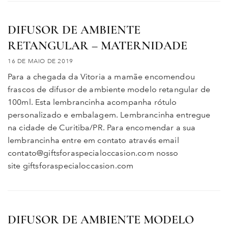
DIFUSOR DE AMBIENTE
RETANGULAR – MATERNIDADE
16 DE MAIO DE 2019
Para a chegada da Vitoria a mamãe encomendou
frascos de difusor de ambiente modelo retangular de
100ml. Esta lembrancinha acompanha rótulo
personalizado e embalagem. Lembrancinha entregue
na cidade de Curitiba/PR. Para encomendar a sua
lembrancinha entre em contato através email
contato@giftsforaspecialoccasion.com nosso
site giftsforaspecialoccasion.com
DIFUSOR DE AMBIENTE MODELO