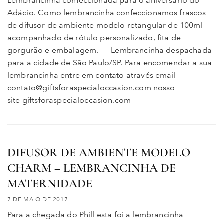
Lembrancinha confeccionada para o aniversário do
Adácio. Como lembrancinha confeccionamos frascos
de difusor de ambiente modelo retangular de 100ml
acompanhado de rótulo personalizado, fita de
gorgurão e embalagem. Lembrancinha despachada
para a cidade de São Paulo/SP. Para encomendar a sua
lembrancinha entre em contato através email
contato@giftsforaspecialoccasion.com nosso
site giftsforaspecialoccasion.com
DIFUSOR DE AMBIENTE MODELO
CHARM – LEMBRANCINHA DE
MATERNIDADE
7 DE MAIO DE 2017
Para a chegada do Phill esta foi a lembrancinha