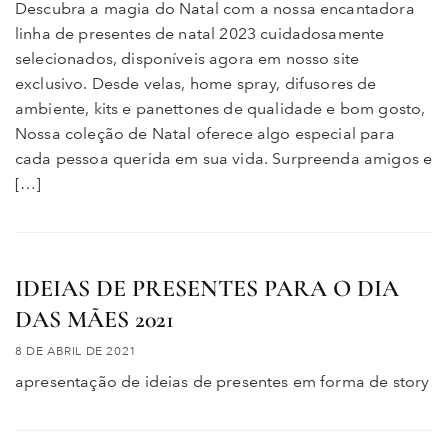
Descubra a magia do Natal com a nossa encantadora
linha de presentes de natal 2023 cuidadosamente
selecionados, disponíveis agora em nosso site
exclusivo. Desde velas, home spray, difusores de
ambiente, kits e panettones de qualidade e bom gosto,
Nossa coleção de Natal oferece algo especial para
cada pessoa querida em sua vida. Surpreenda amigos e
[…]
IDEIAS DE PRESENTES PARA O DIA
DAS MÃES 2021
8 DE ABRIL DE 2021
apresentação de ideias de presentes em forma de story