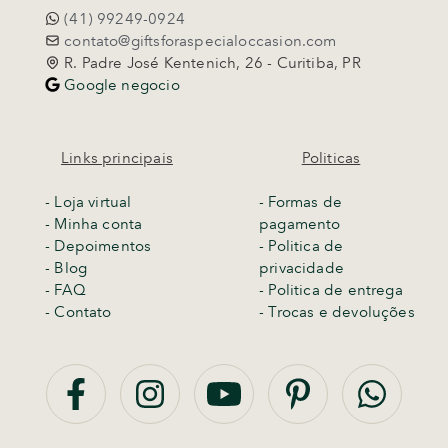
(41) 99249-0924
contato@giftsforaspecialoccasion.com
R. Padre José Kentenich, 26 - Curitiba, PR
Google negocio
Links principais
Politicas
-
Loja virtual
- Formas de
- Minha conta
pagamento
- Depoimentos
- Politica de
- Blog
privacidade
- FAQ
- Politica de entrega
- Contato
-
Trocas e devoluções