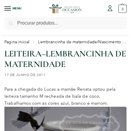
MENU
0
Pesquisar
Pagina inicial
Lembrancinha de maternidade/Nascimento
»
LEITEIRA–LEMBRANCINHA DE
MATERNIDADE
17 DE JUNHO DE 2011
Para a chegada do Lucas a mamãe Renata optou pela
leiteira tamanho M recheada de bala de coco.
Trabalhamos com as cores azul, branco e marrom.