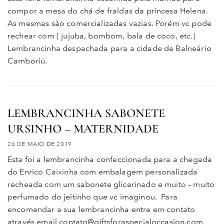
compor a mesa do chá de fraldas da princesa Helena.
As mesmas são comercializadas vazias. Porém vc pode
rechear com ( jujuba, bombom, bala de coco, etc.)
Lembrancinha despachada para a cidade de Balneário
Camboriú.
LEMBRANCINHA SABONETE
URSINHO – MATERNIDADE
26 DE MAIO DE 2019
Esta foi a lembrancinha confeccionada para a chegada
do Enrico Caixinha com embalagem personalizada
recheada com um sabonete glicerinado e muito – muito
perfumado do jeitinho que vc imaginou. Para
encomendar a sua lembrancinha entre em contato
através email contato@giftsforaspecialoccasion.com