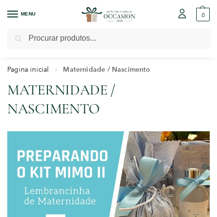
MENU
0
Pesquisar
Pagina inicial
Maternidade / Nascimento
»
MATERNIDADE /
NASCIMENTO