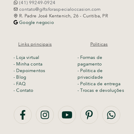
(41) 99249-0924
contato@giftsforaspecialoccasion.com
R. Padre José Kentenich, 26 - Curitiba, PR
Google negocio
Links principais
Politicas
-
Loja virtual
- Formas de
- Minha conta
pagamento
- Depoimentos
- Politica de
- Blog
privacidade
- FAQ
- Politica de entrega
- Contato
-
Trocas e devoluções