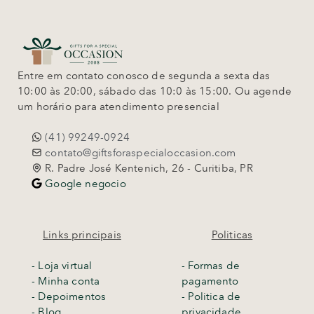
Entre em contato conosco de segunda a sexta das
10:00 às 20:00, sábado das 10:0 às 15:00. Ou agende
um horário para atendimento presencial
(41) 99249-0924
contato@giftsforaspecialoccasion.com
R. Padre José Kentenich, 26 - Curitiba, PR
Google negocio
Links principais
Politicas
-
Loja virtual
- Formas de
- Minha conta
pagamento
- Depoimentos
- Politica de
- Blog
privacidade