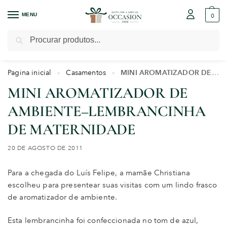
MENU
0
Pesquisar
Pagina inicial
Casamentos
MINI AROMATIZADOR DE AMBIENTE–LEMBRANCINHA DE MATERNIDADE
»
»
MINI AROMATIZADOR DE
AMBIENTE–LEMBRANCINHA
DE MATERNIDADE
20 DE AGOSTO DE 2011
Para a chegada do Luís Felipe, a mamãe Christiana
escolheu para presentear suas visitas com um lindo frasco
de aromatizador de ambiente.
Esta lembrancinha foi confeccionada no tom de azul,