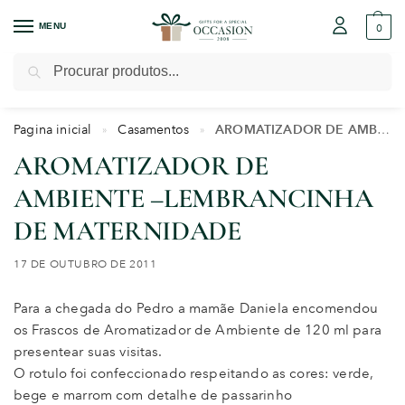
MENU
0
Pesquisar
Pagina inicial
Casamentos
AROMATIZADOR DE AMBIENTE –LEMBRANCINHA DE MATERNIDADE
»
»
AROMATIZADOR DE
AMBIENTE –LEMBRANCINHA
DE MATERNIDADE
17 DE OUTUBRO DE 2011
Para a chegada do Pedro a mamãe Daniela encomendou
os Frascos de Aromatizador de Ambiente de 120 ml para
presentear suas visitas.
O rotulo foi confeccionado respeitando as cores: verde,
bege e marrom com detalhe de passarinho