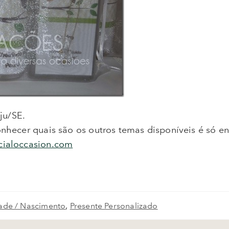
ju/SE.
onhecer quais são os outros temas disponíveis é só e
cialoccasion.com
ade / Nascimento
,
Presente Personalizado