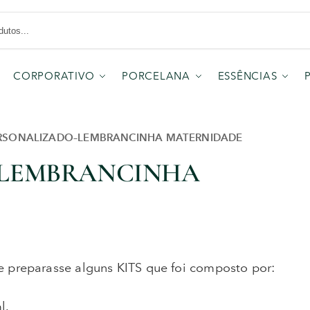
CORPORATIVO
PORCELANA
ESSÊNCIAS
ERSONALIZADO–LEMBRANCINHA MATERNIDADE
–LEMBRANCINHA
 preparasse alguns KITS que foi composto por:
l.