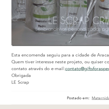
Esta encomenda seguiu para a cidade de Araca
Quem tiver interesse neste projeto, ou quiser c
contato através do e-mail:
contato@giftsforaspe
Obrigada
LE Scrap
Postado em:
Maternid