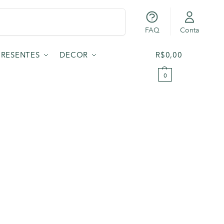
Pesquisar
FAQ
Conta
PRESENTES
DECOR
R$
0,00
0