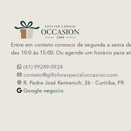
Entre em contato conosco de segunda a sexta da
das 10:0 às 15:00. Ou agende um horário para a
(41) 99249-0924
contato@giftsforaspecialoccasion.com
R. Padre José Kentenich, 26 - Curitiba, PR
Google negocio