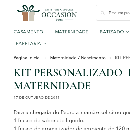
CASAMENTO
MATERNIDADE
BATIZADO
PAPELARIA
KIT P
Pagina inicial
Maternidade / Nascimento
»
»
KIT PERSONALIZADO
MATERNIDADE
17 DE OUTUBRO DE 2011
Para a chegada do Pedro a mamãe solicitou que
1 frasco de sabonete liquido.
1 frasco de aromatizador de ambiente de 120 m