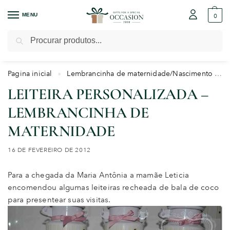
MENU
0
Pesquisar
Pagina inicial
Lembrancinha de maternidade/Nascimento
»
LEITEIRA PERSONALIZADA –
LEMBRANCINHA DE
MATERNIDADE
16 DE FEVEREIRO DE 2012
Para a chegada da Maria Antônia a mamãe Leticia
encomendou algumas leiteiras recheada de bala de coco
para presentear suas visitas.