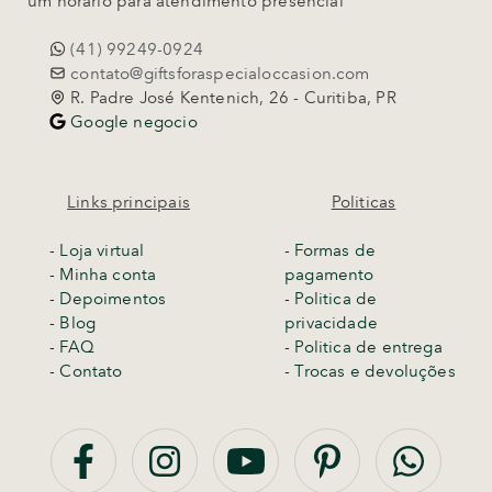
um horário para atendimento presencial
(41) 99249-0924
contato@giftsforaspecialoccasion.com
R. Padre José Kentenich, 26 - Curitiba, PR
Google negocio
Links principais
Politicas
-
Loja virtual
- Formas de
- Minha conta
pagamento
- Depoimentos
- Politica de
- Blog
privacidade
- FAQ
- Politica de entrega
- Contato
-
Trocas e devoluções