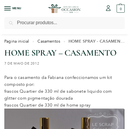
MENU
0
Pesquisar
Pagina inicial
Casamentos
HOME SPRAY – CASAMENTO
»
»
HOME SPRAY – CASAMENTO
7 DE MAIO DE 2012
Para o casamento da Fabiana confeccionamos um kit
composto por:
frascos Quartier de 330 ml de sabonete liquido com
glitter com pigmentação dourada
frascos Quartier de 330 ml de home spray