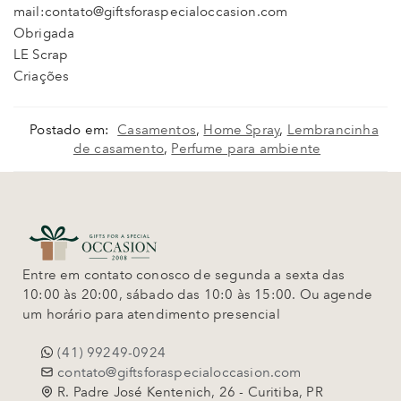
mail:contato@giftsforaspecialoccasion.com
Obrigada
LE Scrap
Criações
Postado em:
Casamentos
,
Home Spray
,
Lembrancinha
de casamento
,
Perfume para ambiente
Entre em contato conosco de segunda a sexta das
10:00 às 20:00, sábado das 10:0 às 15:00. Ou agende
um horário para atendimento presencial
(41) 99249-0924
contato@giftsforaspecialoccasion.com
R. Padre José Kentenich, 26 - Curitiba, PR